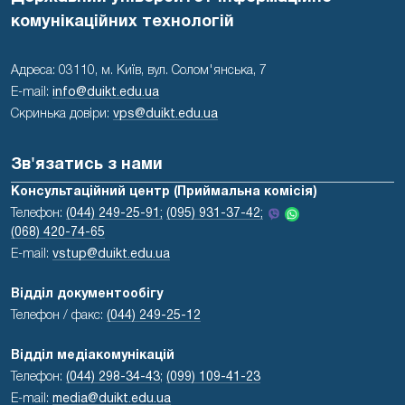
комунікаційних технологій
Адреса: 03110, м. Київ, вул. Солом'янська, 7
E-mail:
info@duikt.edu.ua
Скринька довіри:
vps@duikt.edu.ua
Зв'язатись з нами
Консультаційний центр (Приймальна комісія)
Телефон:
(044) 249-25-91;
(095) 931-37-42;
(068) 420-74-65
E-mail:
vstup@duikt.edu.ua
Відділ документообігу
Телефон / факс:
(044) 249-25-12
Відділ медіакомунікацій
Телефон:
(044) 298-34-43
;
(099) 109-41-23
E-mail:
media@duikt.edu.ua