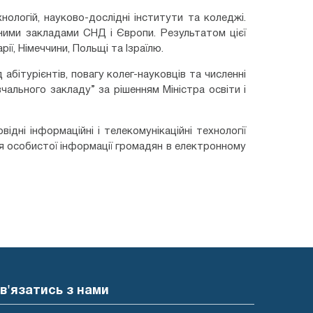
нологій, науково-дослідні інститути та коледжі.
ними закладами СНД і Європи. Результатом цієї
ї, Німеччини, Польщі та Ізраїлю.
абітурієнтів, повагу колег-науковців та численні
чального закладу” за рішенням Міністра освіти і
дні інформаційні і телекомунікаційні технології
ня особистої інформації громадян в електронному
в'язатись з нами