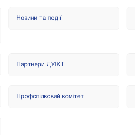
Новини та події
Партнери ДУІКТ
Профспілковий комітет