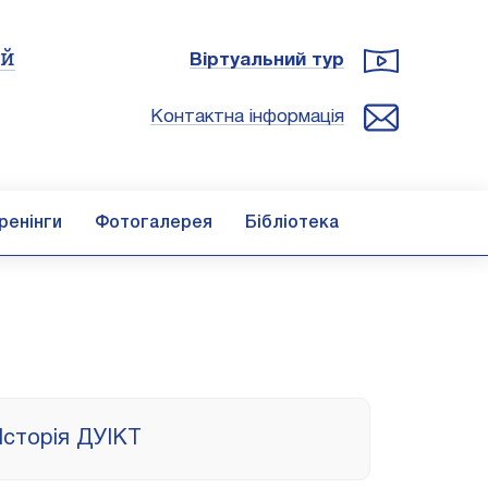
ій
Віртуальний тур
Контактна інформація
ренінги
Фотогалерея
Бібліотека
Історія ДУІКТ