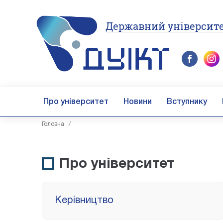
Державний університе
Про університет
Новини
Вступнику
Головна
/
Про університет
Керівництво