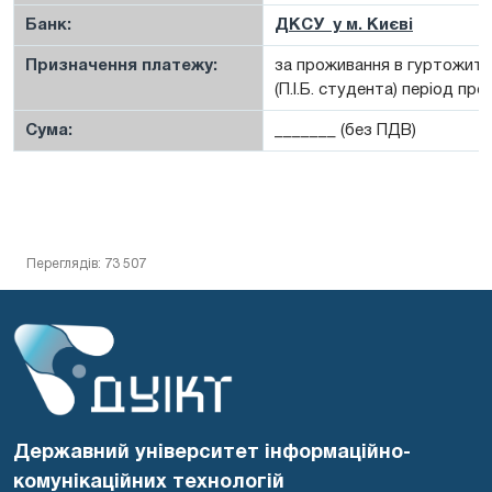
Банк:
ДКСУ у м. Києві
Призначення платежу:
за проживання в гуртожитк
(П.І.Б. студента) період п
Сума:
_______ (без ПДВ)
Переглядів: 73 507
Державний університет інформаційно-
комунікаційних технологій