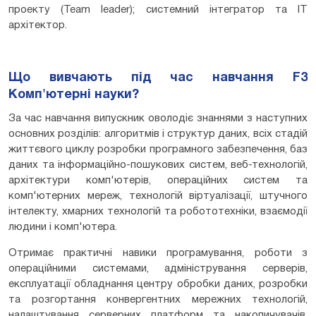
проекту (Team leader); системний інтегратор та ІТ
архітектор.
Що вивчають під час навчання F3
Комп'ютерні науки?
За час навчання випускник оволодіє знаннями з наступних
основних розділів: алгоритмів і структур даних, всіх стадій
життєвого циклу розробки програмного забезпечення, баз
даних та інформаційно-пошукових систем, веб-технологій,
архітектури комп'ютерів, операційних систем та
комп'ютерних мереж, технологій віртуалізації, штучного
інтелекту, хмарних технологій та робототехніки, взаємодії
людини і комп'ютера.
Отримає практичні навики програмування, роботи з
операційними системами, адміністрування серверів,
експлуатації обладнання центру обробки даних, розробки
та розгортання конвергентних мережних технологій,
налаштування серверних платформ та накопичувачів,