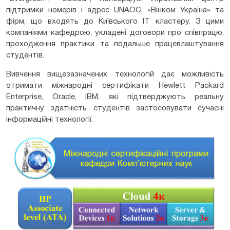
підтримки номерів і адрес UNAOC, «Вінком Україна» та
фірм, що входять до Київського ІТ кластеру. З цими
компаніями кафедрою, укладені договори про співпрацю,
проходження практики та подальше працевлаштування
студентів.
Вивчення вищезазначених технологій дає можливість
отримати міжнародні сертифікати Hewlett Packard
Enterprise, Oracle, ІВМ, які підтверджують реальну
практичну здатність студентів застосовувати сучасні
інформаційні технології.