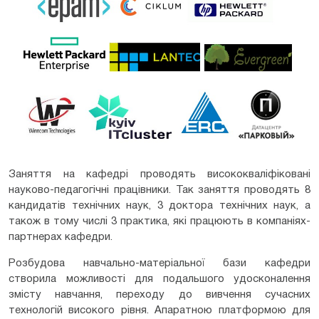
Заняття на кафедрі проводять висококваліфіковані
науково-педагогічні працівники. Так заняття проводять 8
кандидатів технічних наук, 3 доктора технічних наук, а
також в тому числі 3 практика, які працюють в компаніях-
партнерах кафедри.
Розбудова навчально-матеріальної бази кафедри
створила можливості для подальшого удосконалення
змісту навчання, переходу до вивчення сучасних
технологій високого рівня. Апаратною платформою для