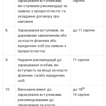
зарахування вступниками,
серпня
які отримали рекомендації за
заявою з пріоритетністю та
укладання договору про
навчання
8.
Зарахування вступників, за
до 11 серпня
державним замовленням або
за кошти фізичних або
юридичних осіб (за заявою з
пріоритетністю)
9.
Надання рекомендацій до
11 серпня
зарахування особам, які
вступають на місця за кошти
фізичних та/або юридичних
осіб
00
10.
Виконання вимог до
до 18
зарахування вступниками,
14 серпня
рекомендованими до
зарахування за кошти