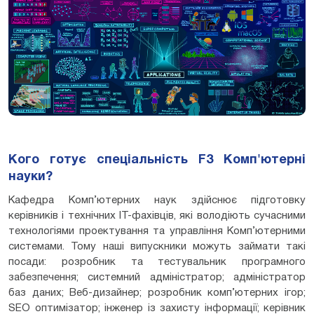
Кого готує спеціальність F3 Комп'ютерні
науки?
Кафедра Комп’ютерних наук здійснює підготовку
керівників і технічних ІТ-фахівців, які володіють сучасними
технологіями проектування та управління Комп’ютерними
системами. Тому наші випускники можуть займати такі
посади: розробник та тестувальник програмного
забезпечення; системний адміністратор; адміністратор
баз даних; Веб-дизайнер; розробник комп’ютерних ігор;
SEO оптимізатор; інженер із захисту інформації; керівник