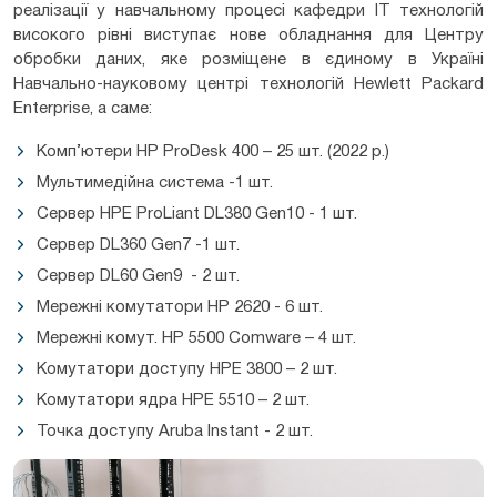
реалізації у навчальному процесі кафедри ІТ технологій
високого рівні виступає нове обладнання для Центру
обробки даних, яке розміщене в єдиному в Україні
Навчально-науковому центрі технологій Hewlett Packard
Enterprise, а саме:
Комп’ютери НР ProDesk 400 – 25 шт. (2022 р.)
Мультимедійна система -1 шт.
Сервер HPE ProLiant DL380 Gen10 - 1 шт.
Сервер DL360 Gen7 -1 шт.
Сервер DL60 Gen9 - 2 шт.
Мережні комутатори НР 2620 - 6 шт.
Мережні комут. НР 5500 Comware – 4 шт.
Комутатори доступу НРЕ 3800 – 2 шт.
Комутатори ядра НРЕ 5510 – 2 шт.
Точка доступу Aruba Instant - 2 шт.