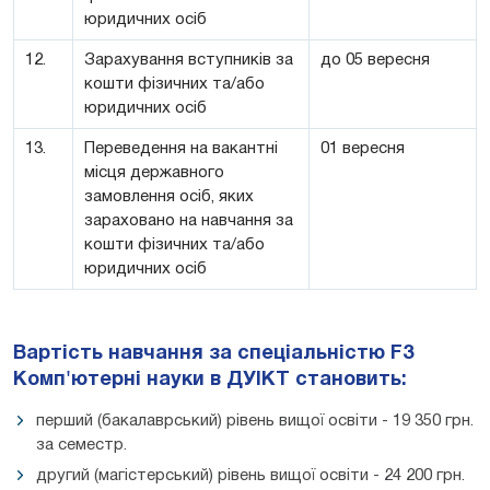
юридичних осіб
12.
Зарахування вступників за
до 05 вересня
кошти фізичних та/або
юридичних осіб
13.
Переведення на вакантні
01 вересня
місця державного
замовлення осіб, яких
зараховано на навчання за
кошти фізичних та/або
юридичних осіб
Вартість навчання за спеціальністю F3
Комп'ютерні науки в ДУІКТ становить:
перший (бакалаврський) рівень вищої освіти - 19 350 грн.
за семестр.
другий (магістерський) рівень вищої освіти - 24 200 грн.