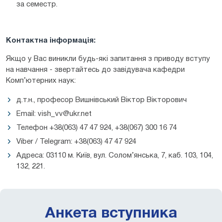
за семестр.
Контактна інформація:
Якщо у Вас виникли будь-які запитання з приводу вступу
на навчання - звертайтесь до завідувача кафедри
Комп’ютерних наук:
д.т.н., професор Вишнівський Віктор Вікторович
Email: vish_vv@ukr.net
Телефон +38(063) 47 47 924, +38(067) 300 16 74
Viber / Telegram: +38(063) 47 47 924
Адреса: 03110 м. Київ, вул. Солом’янська, 7, каб. 103, 104,
132, 221.
Анкета вступника