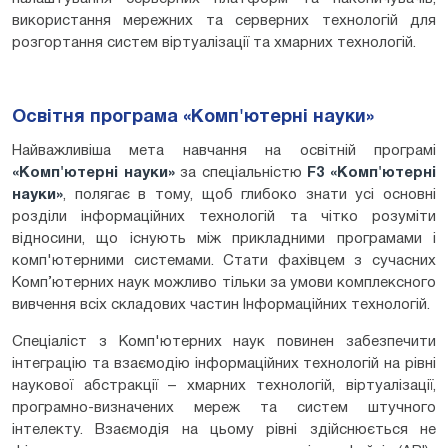
використання мережних та серверних технологій для
розгортання систем віртуалізації та хмарних технологій.
Освітня програма «Комп'ютерні науки»
Найважливіша мета навчання на освітній програмі
«Комп'ютерні науки»
за спеціальністю
F
3 «Комп'ютерні
науки»
, полягає в тому, щоб глибоко знати усі основні
розділи інформаційних технологій та чітко розуміти
відносини, що існують між прикладними програмами і
комп'ютерними системами. Стати фахівцем з сучасних
Комп’ютерних наук можливо тільки за умови комплексного
вивчення всіх складових частин Інформаційних технологій.
Спеціаліст з Комп'ютерних наук повинен забезпечити
інтеграцію та взаємодію інформаційних технологій на рівні
наукової абстракції – хмарних технологій, віртуалізації,
програмно-визначених мереж та систем штучного
інтелекту. Взаємодія на цьому рівні здійснюється не