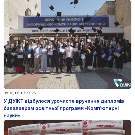
08:02, 06-07-2026
У ДУІКТ відбулося урочисте вручення дипломів
бакалаврам освітньої програми «Комп'ютерні
науки»