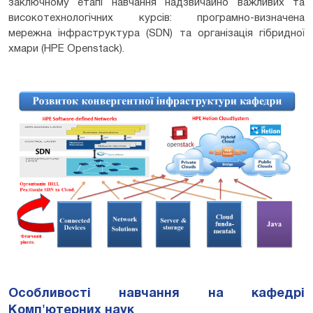
заключному етапі навчання надзвичайно важливих та
високотехнологічних курсів: програмно-визначена
мережна інфраструктура (SDN) та організація гібридної
хмари (HPE Openstack).
Особливості навчання на кафедрі
Комп'ютерних наук