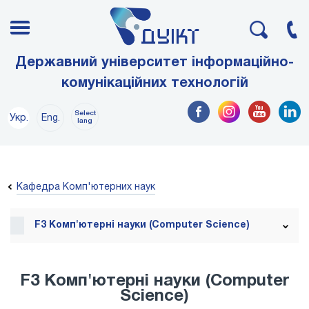
Державний університет інформаційно-
комунікаційних технологій
Select
Укр.
Eng.
lang
Кафедра Комп'ютерних наук
F3 Комп'ютерні науки (Computer Science)
F3 Комп'ютерні науки (Computer
Science)