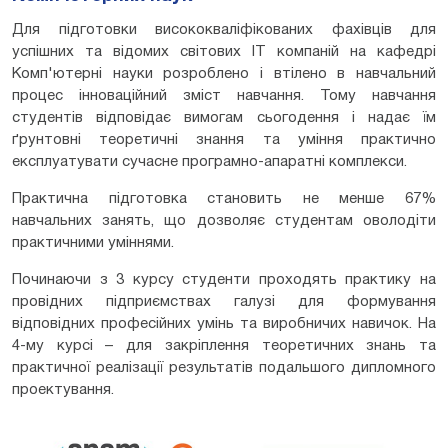
Для підготовки висококваліфікованих фахівців для
успішних та відомих світових ІТ компаній на кафедрі
Комп'ютерні науки розроблено і втілено в навчальний
процес інноваційний зміст навчання. Тому навчання
студентів відповідає вимогам сьогодення і надає їм
ґрунтовні теоретичні знання та уміння практично
експлуатувати сучасне програмно-апаратні комплекси.
Практична підготовка становить не менше 67%
навчальних занять, що дозволяє студентам оволодіти
практичними уміннями.
Починаючи з 3 курсу студенти проходять практику на
провідних підприємствах галузі для формування
відповідних професійних умінь та виробничих навичок. На
4-му курсі – для закріплення теоретичних знань та
практичної реалізації результатів подальшого дипломного
проектування.