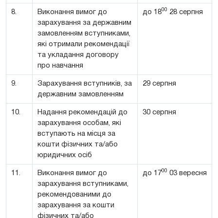
00
8.
Виконання вимог до
до 18
28 серпня
зарахування за державним
замовленням вступниками,
які отримали рекомендації
та укладання договору
про навчання
9.
Зарахування вступників, за
29 серпня
державним замовленням
10.
Надання рекомендацій до
30 серпня
зарахування особам, які
вступають на місця за
кошти фізичних та/або
юридичних осіб
00
11.
Виконання вимог до
до 17
03 вересня
зарахування вступниками,
рекомендованими до
зарахування за кошти
фізичних та/або