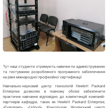
Тут наші студенти отримують навички по адмініструванню
та тестуванню розробленого програмного забезпечення
на рівні міжнародної професійної сертифікації.
Навчально-науковий центр технологій Hewlett Packard
Enterprise дозволяє в повному обсязі забезпечити
практичне навчання відповідно до компетенцій компаній-
партнерів кафедри, таких як Hewlett Packard Enterprise,
«Evergreen», «Ucloud», Консорціум Український центр