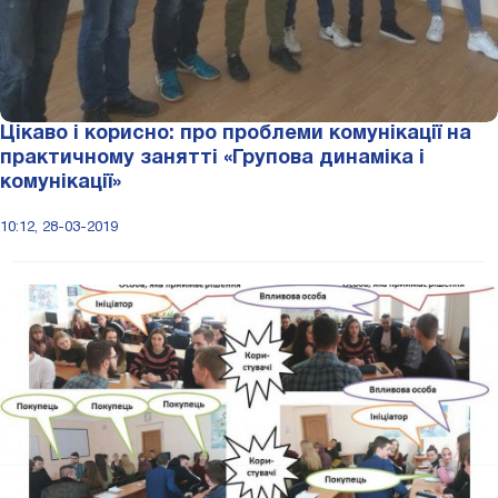
Цікаво і корисно: про проблеми комунікації на
практичному занятті «Групова динаміка і
комунікації»
10:12, 28-03-2019