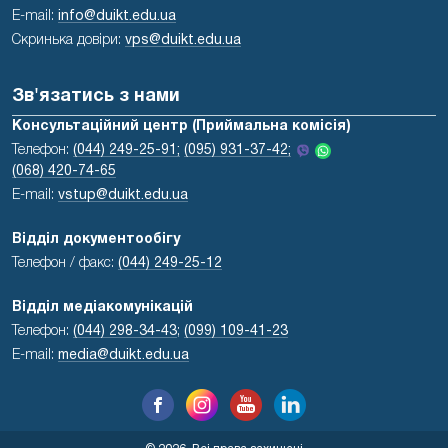
E-mail:
info@duikt.edu.ua
Скринька довіри:
vps@duikt.edu.ua
Зв'язатись з нами
Консультаційний центр (Приймальна комісія)
Телефон:
(044) 249-25-91;
(095) 931-37-42;
(068) 420-74-65
E-mail:
vstup@duikt.edu.ua
Відділ документообігу
Телефон / факс:
(044) 249-25-12
Відділ медіакомунікацій
Телефон:
(044) 298-34-43
;
(099) 109-41-23
E-mail:
media@duikt.edu.ua