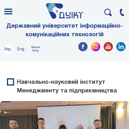
Державний університет інформаційно-
комунікаційних технологій
Select
Укр.
Eng.
lang
Навчально-науковий інститут
Менеджменту та підприємництва