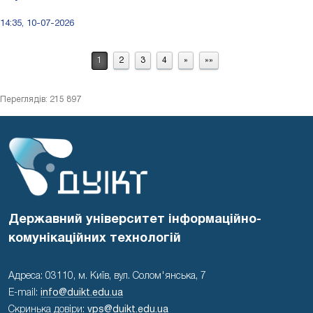
14:35, 10-07-2026
1
2
3
4
»
»»
Переглядів: 215 897
Державний університет інформаційно-
комунікаційних технологій
Адреса: 03110, м. Київ, вул. Солом'янська, 7
E-mail:
info@duikt.edu.ua
Скринька довіри:
vps@duikt.edu.ua