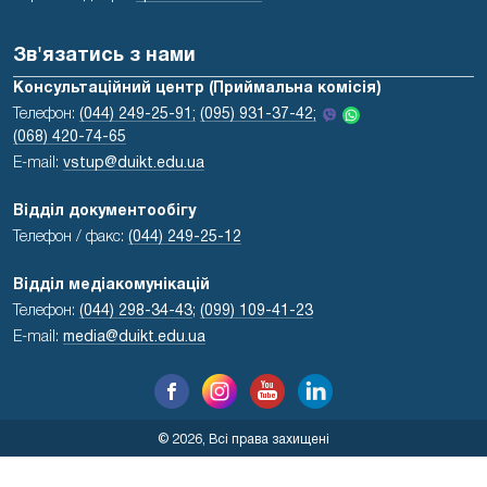
Зв'язатись з нами
Консультаційний центр (Приймальна комісія)
Телефон:
(044) 249-25-91;
(095) 931-37-42;
(068) 420-74-65
E-mail:
vstup@duikt.edu.ua
Відділ документообігу
Телефон / факс:
(044) 249-25-12
Відділ медіакомунікацій
Телефон:
(044) 298-34-43
;
(099) 109-41-23
E-mail:
media@duikt.edu.ua
© 2026, Всі права захищені