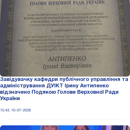
Завідувачку кафедри публічного управління та
адміністрування ДУІКТ Ірину Антипенко
відзначено Подякою Голови Верховної Ради
України
15:43, 10-07-2026