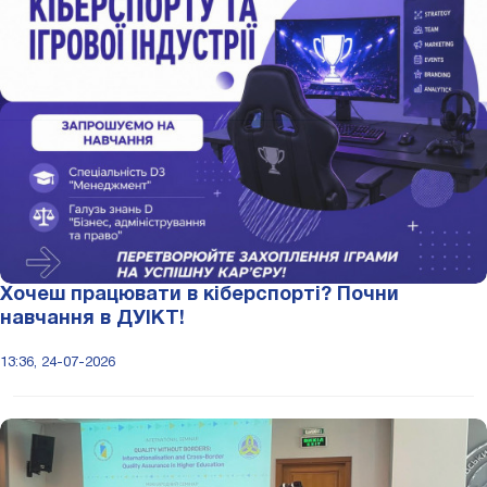
Хочеш працювати в кіберспорті? Почни
навчання в ДУІКТ!
13:36, 24-07-2026