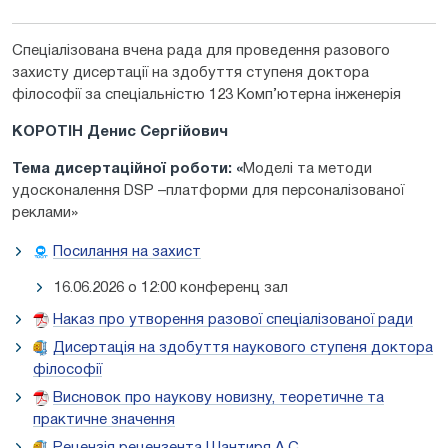
Спеціалізована вчена рада для проведення разового
захисту дисертації на здобуття ступеня доктора
філософії за спеціальністю 123 Комп’ютерна інженерія
КОРОТІН Денис Сергійович
Тема дисертаційної роботи: «
Моделі та методи
удосконалення DSP –платформи для персоналізованої
реклами»
Посилання на захист
16.06.2026 о 12:00 конференц зал
Наказ про утворення разової спеціалізованої ради
Дисертація на здобуття наукового ступеня доктора
філософії
Висновок про наукову новизну, теоретичне та
практичне значення
Рецензія рецензента Шантиря А.С.