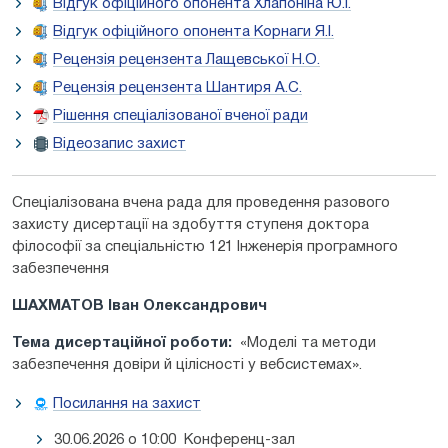
Відгук офіційного опонента Хлапоніна Ю.І.
Відгук офіційного опонента Корнаги Я.І.
Рецензія рецензента Лащевської Н.О.
Рецензія рецензента Шантиря А.С.
Рішення спеціалізованої вченої ради
Відеозапис захист
Спеціалізована вчена рада для проведення разового
захисту дисертації на здобуття ступеня доктора
філософії за спеціальністю 121 Інженерія програмного
забезпечення
ШАХМАТОВ Іван Олександрович
Тема дисертаційної роботи:
«Моделі та методи
забезпечення довіри й цілісності у вебсистемах».
Посилання на захист
30.06.2026 о 10:00 Конференц-зал