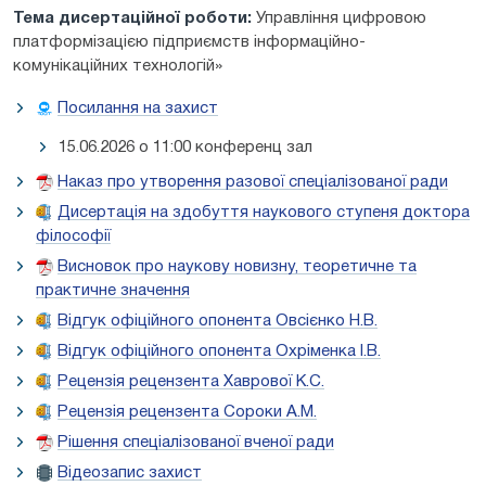
Тема дисертаційної роботи:
Управління цифровою
платформізацією підприємств інформаційно-
комунікаційних технологій»
Посилання на захист
15.06.2026 о 11:00 конференц зал
Наказ про утворення разової спеціалізованої ради
Дисертація на здобуття наукового ступеня доктора
філософії
Висновок про наукову новизну, теоретичне та
практичне значення
Відгук офіційного опонента Овсієнко Н.В.
Відгук офіційного опонента Охріменка І.В.
Рецензія рецензента Хаврової К.С.
Рецензія рецензента Сороки А.М.
Рішення спеціалізованої вченої ради
Відеозапис захист