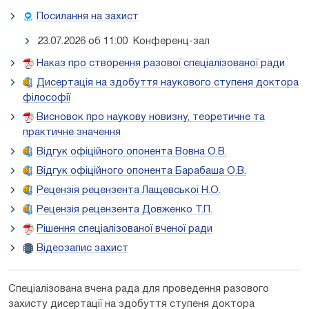
Посилання на захист
23.07.2026 об 11:00 Конференц-зал
Наказ про створення разової спеціалізованої ради
Дисертація на здобуття наукового ступеня доктора
філософії
Висновок про наукову новизну, теоретичне та
практичне значення
Відгук офіційного опонента Вовна О.В.
Відгук офіційного опонента Барабаша О.В.
Рецензія рецензента Лащевської Н.О.
Рецензія рецензента Довженко Т.П.
Рішення спеціалізованої вченої ради
Відеозапис захист
Спеціалізована вчена рада для проведення разового
захисту дисертації на здобуття ступеня доктора