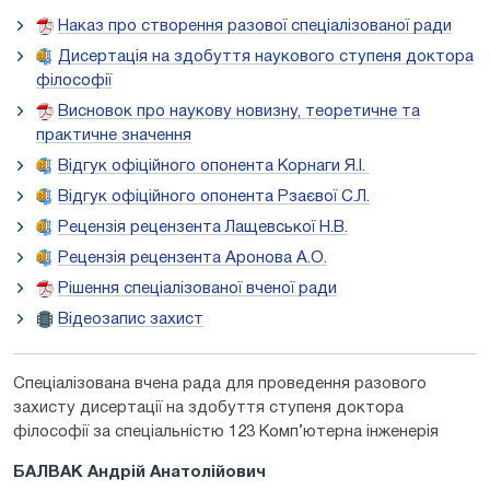
Наказ про створення разової спеціалізованої ради
Дисертація на здобуття наукового ступеня доктора
філософії
Висновок про наукову новизну, теоретичне та
практичне значення
Відгук офіційного опонента Корнаги Я.І.
Відгук офіційного опонента Рзаєвої С.Л.
Рецензія рецензента Лащевської Н.В.
Рецензія рецензента Аронова А.О.
Рішення спеціалізованої вченої ради
Відеозапис захист
Спеціалізована вчена рада для проведення разового
захисту дисертації на здобуття ступеня доктора
філософії за спеціальністю 123 Комп’ютерна інженерія
БАЛВАК Андрій Анатолійович