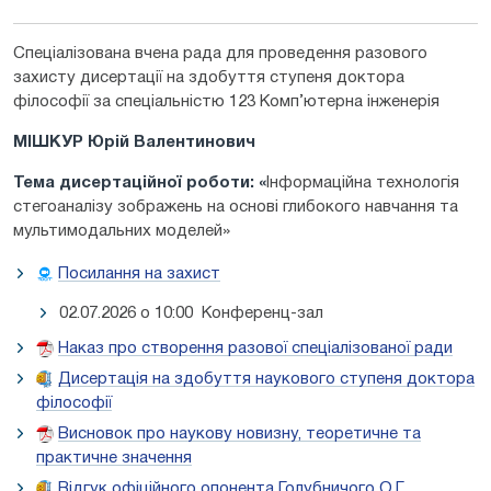
Спеціалізована вчена рада для проведення разового
захисту дисертації на здобуття ступеня доктора
філософії за спеціальністю 123 Комп’ютерна інженерія
МІШКУР Юрій Валентинович
Тема дисертаційної роботи: «
Інформаційна технологія
стегоаналізу зображень на основі глибокого навчання та
мультимодальних моделей»
Посилання на захист
02.07.2026 о 10:00 Конференц-зал
Наказ про створення разової спеціалізованої ради
Дисертація на здобуття наукового ступеня доктора
філософії
Висновок про наукову новизну, теоретичне та
практичне значення
Відгук офіційного опонента Голубничого О.Г.