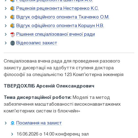
Рецензія рецензента Нестеренко К.С.
Відгук офіційного опонента Ткаченко О.М.
Відгук офіційного опонента Коршун Н.В.
Рішення спеціалізованої вченої ради
Відеозапис захист
Спеціалізована вчена рада для проведення разового
захисту дисертації на здобуття ступеня доктора
філософії за спеціальністю 123 Комп’ютерна інженерія
ТВЕРДОХЛІБ Арсеній Олександрович
Тема дисертаційної роботи:
Моделі та метод
забезпечення масштабованості високонавантажених
комп’ютерних систем із блокчейн»
Посилання на захист
16.06.2026 о 14:00 конференц зал