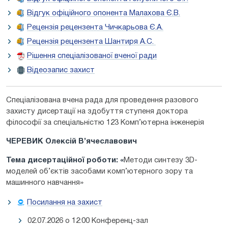
Відгук офіційного опонента Малахова Є.В.
Рецензія рецензента Чичкарьова Є.А.
Рецензія рецензента Шантиря А.С.
Рішення спеціалізованої вченої ради
Відеозапис захист
Спеціалізована вчена рада для проведення разового
захисту дисертації на здобуття ступеня доктора
філософії за спеціальністю 123 Комп’ютерна інженерія
ЧЕРЕВИК Олексій В’ячеславович
Тема дисертаційної роботи: «
Методи синтезу 3D-
моделей об’єктів засобами комп’ютерного зору та
машинного навчання»
Посилання на захист
02.07.2026 о 12:00 Конференц-зал