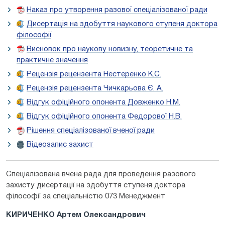
Наказ про утворення разової спеціалізованої ради
Дисертація на здобуття наукового ступеня доктора
філософії
Висновок про наукову новизну, теоретичне та
практичне значення
Рецензія рецензента Нестеренко К.С.
Рецензія рецензента Чичкарьова Є. А.
Відгук офіційного опонента Довженко Н.М.
Відгук офіційного опонента Федорової Н.В.
Рішення спеціалізованої вченої ради
Відеозапис захист
Спеціалізована вчена рада для проведення разового
захисту дисертації на здобуття ступеня доктора
філософії за спеціальністю 073 Менеджмент
КИРИЧЕНКО Артем Олександрович