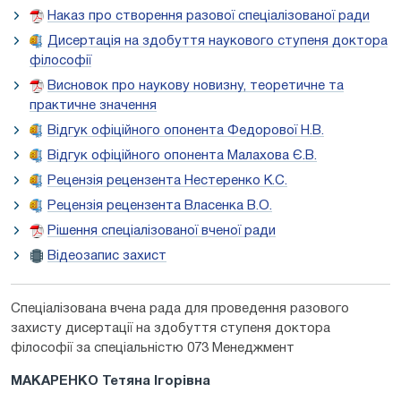
Наказ про створення разової спеціалізованої ради
Дисертація на здобуття наукового ступеня доктора
філософії
Висновок про наукову новизну, теоретичне та
практичне значення
Відгук офіційного опонента Федорової Н.В.
Відгук офіційного опонента Малахова Є.В.
Рецензія рецензента Нестеренко К.С.
Рецензія рецензента Власенка В.О.
Рішення спеціалізованої вченої ради
Відеозапис захист
Спеціалізована вчена рада для проведення разового
захисту дисертації на здобуття ступеня доктора
філософії за спеціальністю 073 Менеджмент
МАКАРЕНКО Тетяна Ігорівна