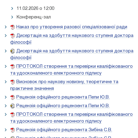
11.02.2026 о 12:00
Конференц-зал
Наказ про утворення разової спеціалізованої ради
Дисертація на здобуття наукового ступеня доктора
філософії
Дисертація на здобуття наукового ступеня доктора
філософії
ПРОТОКОЛ створення та перевірки кваліфікованого
та удосконаленого електронного підпису
Висновок про наукову новизну, теоретичне та
практичне значення
Рецензія офіційного рецензента Пепи Ю.В.
Рецензія офіційного рецензента Пепи Ю.В.
ПРОТОКОЛ створення та перевірки кваліфікованого
та удосконаленого електронного підпису
Рецензія офіційного рецензента Зибіна С.В.