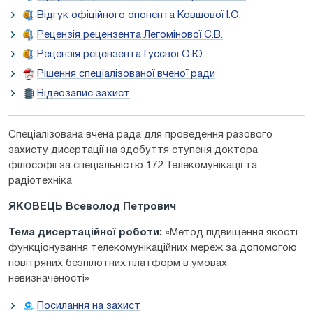
Відгук офіційного опонента Ковшової І.О.
Рецензія рецензента Легомінової С.В.
Рецензія рецензента Гусєвої О.Ю.
Рішення спеціалізованої вченої ради
Відеозапис захист
Спеціалізована вчена рада для проведення разового
захисту дисертації на здобуття ступеня доктора
філософії за спеціальністю 172 Телекомунікації та
радіотехніка
ЯКОВЕЦЬ Всеволод Петрович
Тема дисертаційної роботи:
«Метод підвищення якості
функціонування телекомунікаційних мереж за допомогою
повітряних безпілотних платформ в умовах
невизначеності»
Посилання на захист