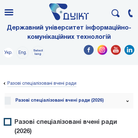
Державний університет інформаційно-
комунікаційних технологій
Select
Укр.
Eng.
lang
Разові спеціалізовані вчені ради
Разові спеціалізовані вчені ради (2026)
Разові спеціалізовані вчені ради
(2026)