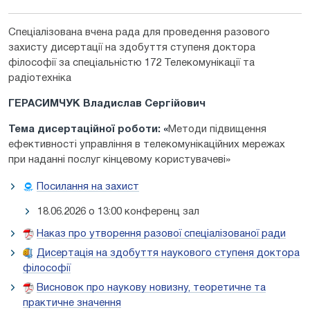
Спеціалізована вчена рада для проведення разового
захисту дисертації на здобуття ступеня доктора
філософії за спеціальністю 172 Телекомунікації та
радіотехніка
ГЕРАСИМЧУК Владислав Сергійович
Тема дисертаційної роботи: «
Методи підвищення
ефективності управління в телекомунікаційних мережах
при наданні послуг кінцевому користувачеві»
Посилання на захист
18.06.2026 о 13:00 конференц зал
Наказ про утворення разової спеціалізованої ради
Дисертація на здобуття наукового ступеня доктора
філософії
Висновок про наукову новизну, теоретичне та
практичне значення