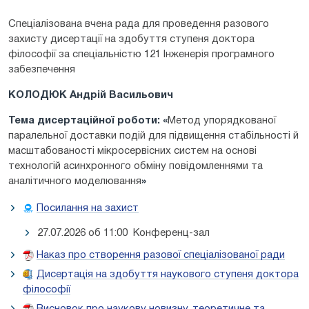
Спеціалізована вчена рада для проведення разового
захисту дисертації на здобуття ступеня доктора
філософії за спеціальністю 121 Інженерія програмного
забезпечення
КОЛОДЮК Андрій Васильович
Тема дисертаційної роботи:
«
Метод упорядкованої
паралельної доставки подій для підвищення стабільності й
масштабованості мікросервісних систем на основі
технологій асинхронного обміну повідомленнями та
аналітичного моделювання
»
Посилання на захист
27.07.2026 об 11:00 Конференц-зал
Наказ про створення разової спеціалізованої ради
Дисертація на здобуття наукового ступеня доктора
філософії
Висновок про наукову новизну, теоретичне та