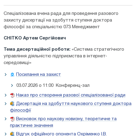
Спеціалізована вчена рада для проведення разового
захисту дисертації на здобуття ступеня доктора
філософії за спеціальністю 073 Менеджмент
СНІТКО Артем Сергійович
Тема дисертаційної роботи:
«Система стратегічного
управління діяльністю підприємства в інтернет-
середовищі»
Посилання на захист
03.07.2026 о 11:00 Конференц-зал
Наказ про створення разової спеціалізованої ради
Дисертація на здобуття наукового ступеня доктора
філософії
Висновок про наукову новизну, теоретичне та
практичне значення
Відгук офіційного опонента Охріменко І.В.