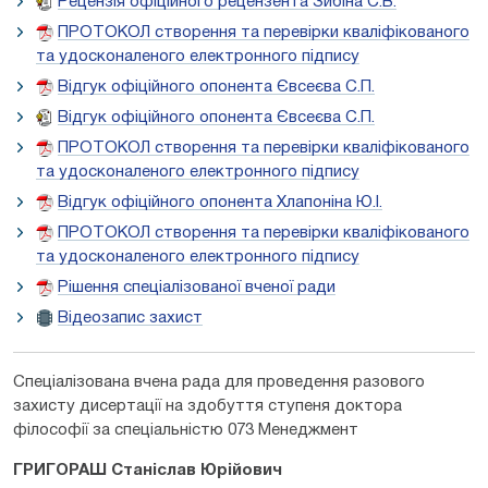
Рецензія офіційного рецензента Зибіна С.В.
ПРОТОКОЛ створення та перевірки кваліфікованого
та удосконаленого електронного підпису
Відгук офіційного опонента Євсеєва С.П.
Відгук офіційного опонента Євсеєва С.П.
ПРОТОКОЛ створення та перевірки кваліфікованого
та удосконаленого електронного підпису
Відгук офіційного опонента Хлапоніна Ю.І.
ПРОТОКОЛ створення та перевірки кваліфікованого
та удосконаленого електронного підпису
Рішення спеціалізованої вченої ради
Відеозапис захист
Спеціалізована вчена рада для проведення разового
захисту дисертації на здобуття ступеня доктора
філософії за спеціальністю 073 Менеджмент
ГРИГОРАШ Станіслав Юрійович