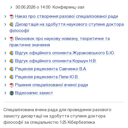
30.06.2026 о 14:00 Конференц-зал
Наказ про створення разової спеціалізованої ради
Дисертація на здобуття наукового ступеня доктора
філософії
Висновок про наукову новизну, теоретичне та
практичне значення
Відгук офіційного опонента Жураковського Б.Ю.
Відгук офіційного опонента Коршун Н.В.
Рецензія рецензента Савченко В.А.
Рецензія рецензента Пепи Ю.В.
Рішення спеціалізованої вченої ради
Відеозапис захист
Спеціалізована вчена рада для проведення разового
захисту дисертації на здобуття ступеня доктора
філософії за спеціальністю 125 Кібербезпека