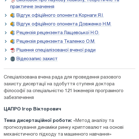
практичне значення
Відгук офіційного опонента Корнаги Я.І.
Відгук офіційного опонента Довженко Н.М.
Рецензія рецензента Лащевської Н.О.
Рецензія рецензента Ткаленко О.М.
Рішення спеціалізованої вченої ради
Відеозапис захист
Спеціалізована вчена рада для проведення разового
захисту дисертації на здобуття ступеня доктора
філософії за спеціальністю 121 Інженерія програмного
забезпечення
ЦАПРО Ігор Вікторович
Тема дисертаційної роботи:
«Метод аналізу та
прогнозування динаміки ринку криптовалют на основі
механістичного підходу та машинного навчання»