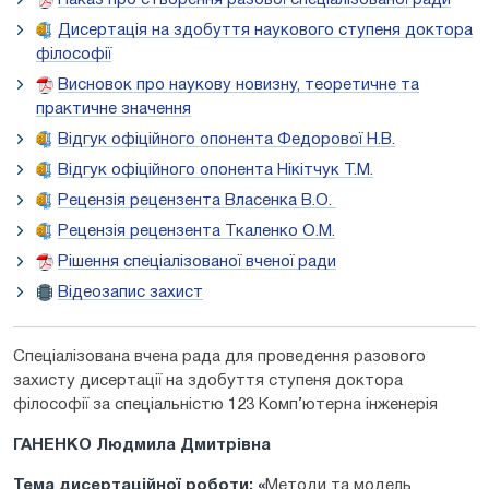
Дисертація на здобуття наукового ступеня доктора
філософії
Висновок про наукову новизну, теоретичне та
практичне значення
Відгук офіційного опонента Федорової Н.В.
Відгук офіційного опонента Нікітчук Т.М.
Рецензія рецензента Власенка В.О.
Рецензія рецензента Ткаленко О.М.
Рішення спеціалізованої вченої ради
Відеозапис захист
Спеціалізована вчена рада для проведення разового
захисту дисертації на здобуття ступеня доктора
філософії за спеціальністю 123 Комп’ютерна інженерія
ГАНЕНКО Людмила Дмитрівна
Тема дисертаційної роботи: «
Методи та модель