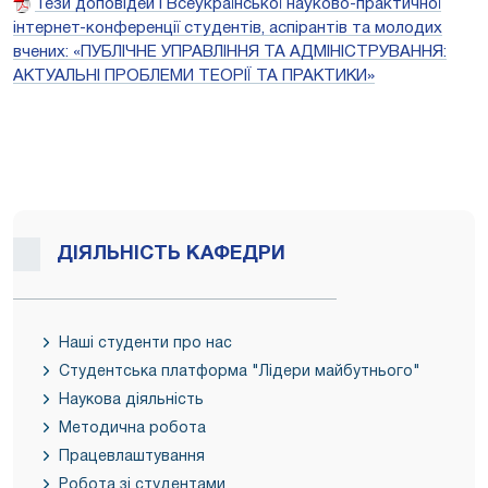
Тези доповідей І Всеукраїнської науково-практичної
інтернет-конференції студентів, аспірантів та молодих
вчених: «ПУБЛІЧНЕ УПРАВЛІННЯ ТА АДМІНІСТРУВАННЯ:
АКТУАЛЬНІ ПРОБЛЕМИ ТЕОРІЇ ТА ПРАКТИКИ»
ДІЯЛЬНІСТЬ КАФЕДРИ
Наші студенти про нас
Студентська платформа "Лідери майбутнього"
Наукова діяльність
Методична робота
Працевлаштування
Робота зі студентами