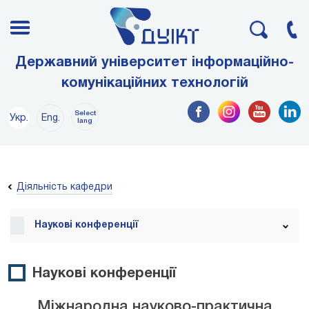
Державний університет інформаційно-
комунікаційних технологій
Select
Укр.
Eng.
lang
Діяльність кафедри
Наукові конференції
Наукові конференції
Міжнародна науково-практична