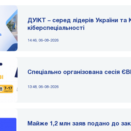
ДУІКТ – серед лідерів України та К
кіберспеціальності
14:46, 06-08-2026
Спеціально організована сесія ЄВІ
13:48, 06-08-2026
Майже 1,2 млн заяв подано до зак