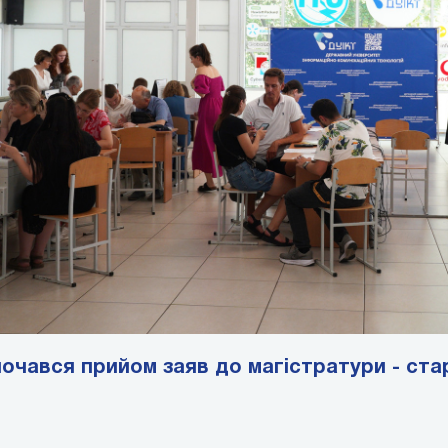
очався прийом заяв до магістратури - ста