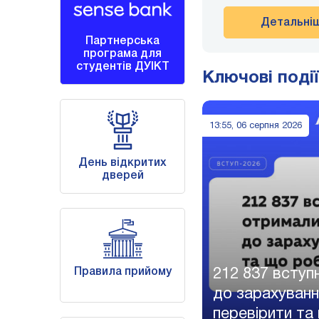
Детальні
Партнерська
програма для
студентів ДУІКТ
Ключові події
13:55, 06 серпня 2026
День відкритих
дверей
Правила прийому
212 837 вступ
до зарахуванн
перевірити та