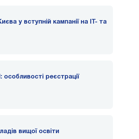
иєва у вступній кампанії на ІТ- та
: особливості реєстрації
ладів вищої освіти