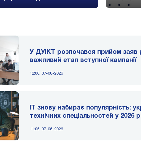
У ДУІКТ розпочався прийом заяв 
важливий етап вступної кампанії
12:06, 07-08-2026
IT знову набирає популярність: ук
технічних спеціальностей у 2026 р
11:05, 07-08-2026