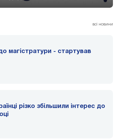
всі новини
до магістратури - стартував
раїнці різко збільшили інтерес до
оці