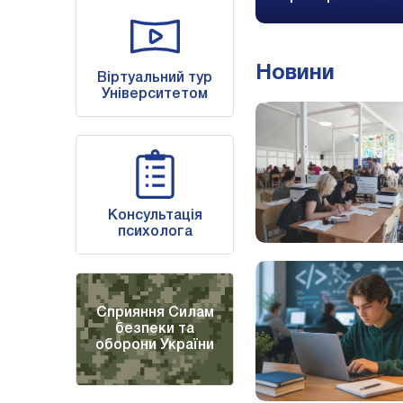
Новини
Віртуальний тур
Університетом
Консультація
психолога
Сприяння Силам
безпеки та
оборони України