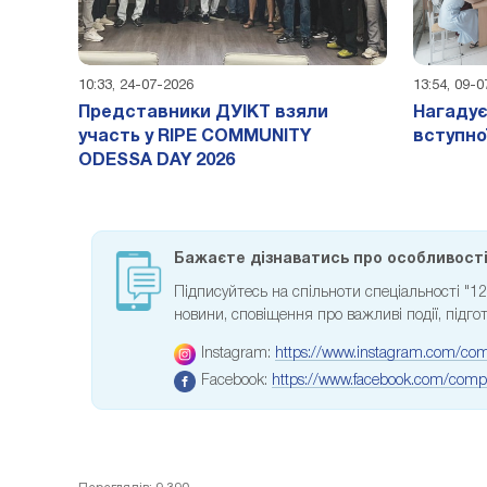
10:33, 24-07-2026
13:54, 09-
Представники ДУІКТ взяли
Нагадує
участь у RIPE COMMUNITY
вступно
ODESSA DAY 2026
Бажаєте дізнаватись про особливості 
Підписуйтесь на спільноти спеціальності "
новини, сповіщення про важливі події, підгот
Instagram:
https://www.instagram.com/com
Facebook:
https://www.facebook.com/compu