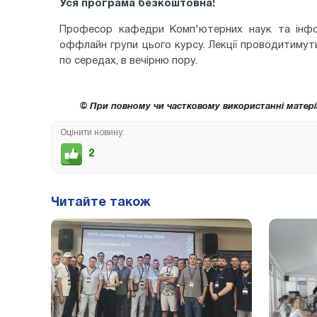
Уся програма безкоштовна!
Професор кафедри Комп'ютерних наук та інфор
оффлайн групи цього курсу. Лекції проводитимут
по середах, в вечірню пору.
© При повному чи частковому використанні матері
Оцінити новину:
2
Читайте також