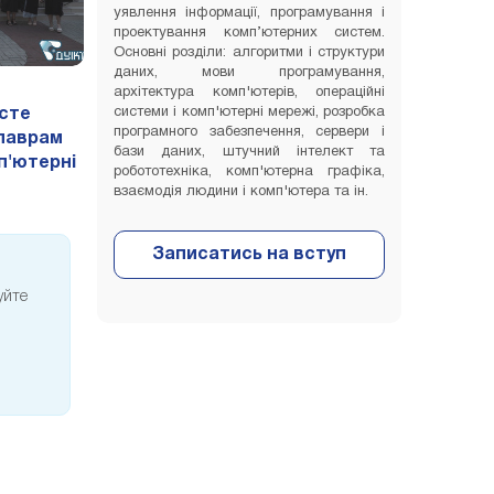
уявлення інформації, програмування і
проектування комп’ютерних систем.
Основні розділи: алгоритми і структури
даних, мови програмування,
архітектура комп'ютерів, операційні
системи і комп'ютерні мережі, розробка
исте
програмного забезпечення, сервери і
алаврам
бази даних, штучний інтелект та
п'ютерні
робототехніка, комп'ютерна графіка,
взаємодія людини і комп'ютера та ін.
уйте