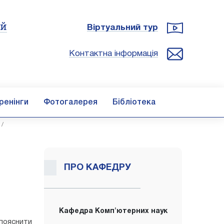
ій
Віртуальний тур
Контактна інформація
ренінги
Фотогалерея
Бібліотека
/
ПРО КАФЕДРУ
Кафедра Комп'ютерних наук
пояснити