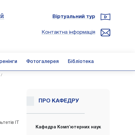
ій
Віртуальний тур
Контактна інформація
ренінги
Фотогалерея
Бібліотека
/
ПРО КАФЕДРУ
ьтетів ІТ
Кафедра Комп'ютерних наук