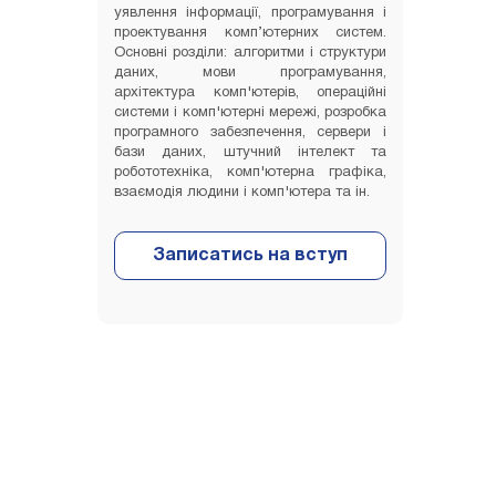
уявлення інформації, програмування і
проектування комп’ютерних систем.
Основні розділи: алгоритми і структури
даних, мови програмування,
архітектура комп'ютерів, операційні
системи і комп'ютерні мережі, розробка
програмного забезпечення, сервери і
бази даних, штучний інтелект та
робототехніка, комп'ютерна графіка,
взаємодія людини і комп'ютера та ін.