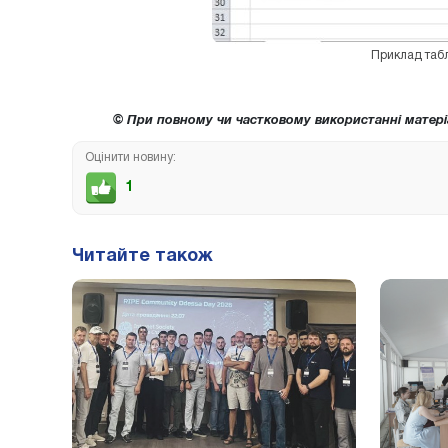
Приклад табл
© При повному чи частковому використанні матері
Оцінити новину:
1
Читайте також