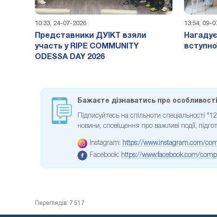
10:33, 24-07-2026
13:54, 09-
Представники ДУІКТ взяли
Нагадує
участь у RIPE COMMUNITY
вступно
ODESSA DAY 2026
Бажаєте дізнаватись про особливості 
Підписуйтесь на спільноти спеціальності "
новини, сповіщення про важливі події, підгот
Instagram:
https://www.instagram.com/com
Facebook:
https://www.facebook.com/compu
Переглядів: 7 517