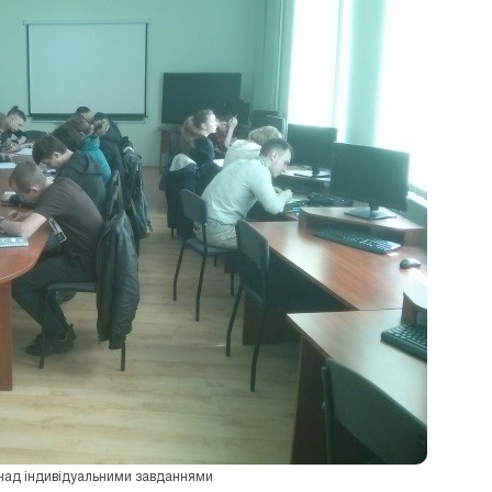
над індивідуальними завданнями