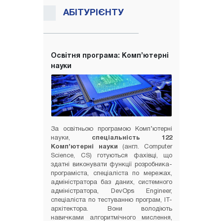
АБІТУРІЄНТУ
Освітня програма: Комп’ютерні
науки
За освітньою програмою Комп’ютерні
науки,
спеціальність 122
Комп’ютерні науки
(англ. Computer
Science, CS) готуються фахівці, що
здатні виконувати функції розробника-
програміста, спеціаліста по мережах,
адміністратора баз даних, системного
адміністратора, DevOps Engineer,
спеціаліста по тестуванню програм, IT-
архітектора. Вони володіють
навичками алгоритмічного мислення,