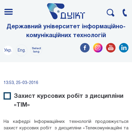
Державний університет інформаційно-
комунікаційних технологій
Select
Укр.
Eng.
lang
13:53, 25-03-2016
Захист курсових робіт з дисципліни
«ТІМ»
На кафедрі Інформаційних технологій продовжується
захист курсових робіт з дисципліни «Телекомунікаційні та