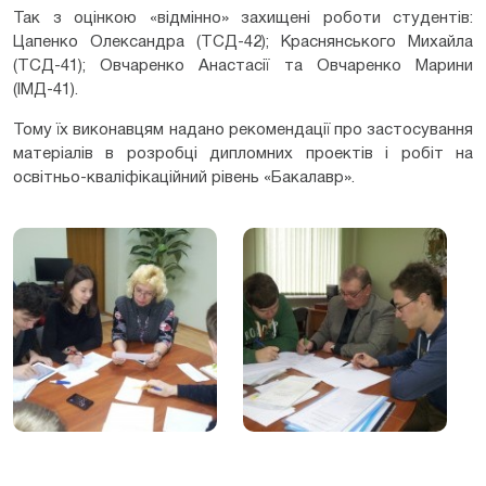
Так з оцінкою «відмінно» захищені роботи студентів:
Цапенко Олександра (ТСД-42); Краснянського Михайла
(ТСД-41); Овчаренко Анастасії та Овчаренко Марини
(ІМД-41).
Тому їх виконавцям надано рекомендації про застосування
матеріалів в розробці дипломних проектів і робіт на
освітньо-кваліфікаційний рівень «Бакалавр».