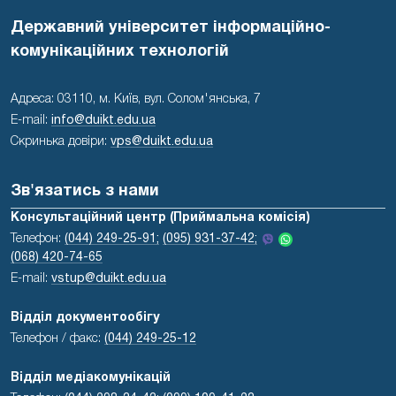
Державний університет інформаційно-
комунікаційних технологій
Адреса: 03110, м. Київ, вул. Солом'янська, 7
E-mail:
info@duikt.edu.ua
Скринька довіри:
vps@duikt.edu.ua
Зв'язатись з нами
Консультаційний центр (Приймальна комісія)
Телефон:
(044) 249-25-91;
(095) 931-37-42;
(068) 420-74-65
E-mail:
vstup@duikt.edu.ua
Відділ документообігу
Телефон / факс:
(044) 249-25-12
Відділ медіакомунікацій