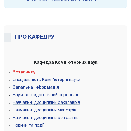
https://www.facebook.com/computer.dut
ПРО КАФЕДРУ
Кафедра Комп'ютерних наук
Вступнику
Спеціальність Комп'ютерні науки
Загальна інформація
Науково-педагогічний персонал
Навчальні дисципліни бакалаврів
Навчальні дисципліни магістрів
Навчальні дисципліни аспірантів
Новини та події