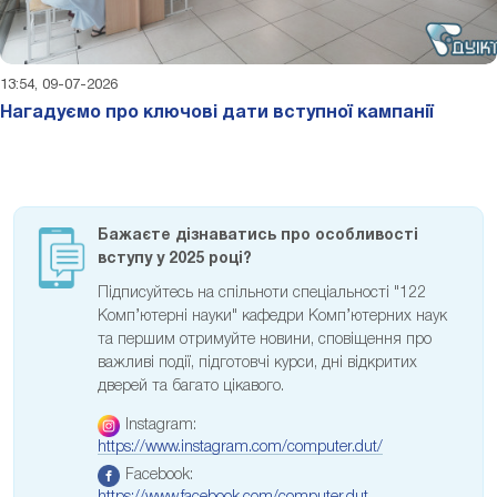
13:54, 09-07-2026
Нагадуємо про ключові дати вступної кампанії
Бажаєте дізнаватись про особливості
вступу у 2025 році?
Підписуйтесь на спільноти спеціальності "122
Комп’ютерні науки" кафедри Комп’ютерних наук
та першим отримуйте новини, сповіщення про
важливі події, підготовчі курси, дні відкритих
дверей та багато цікавого.
Instagram:
https://www.instagram.com/computer.dut/
Facebook: