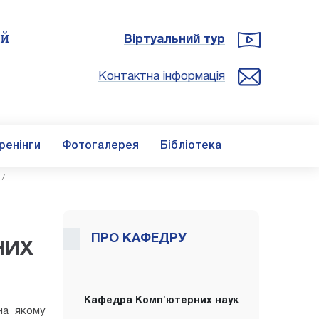
ій
Віртуальний тур
Контактна інформація
ренінги
Фотогалерея
Бібліотека
/
ПРО КАФЕДРУ
НИХ
Кафедра Комп'ютерних наук
на якому