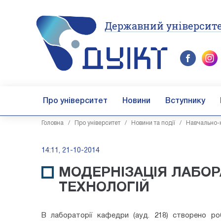
Державний університе
Про університет
Новини
Вступнику
Головна
/
Про університет
/
Новини та події
/
Навчально-н
14:11, 21-10-2014
МОДЕРНІЗАЦІЯ ЛАБОР
ТЕХНОЛОГІЙ
В лабораторії кафедри (ауд. 218) створено ро