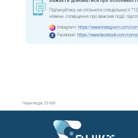
Бажаєте дізнаватись про особливості 
Підписуйтесь на спільноти спеціальності "
новини, сповіщення про важливі події, підгот
Instagram:
https://www.instagram.com/com
Facebook:
https://www.facebook.com/compu
Переглядів: 23 935