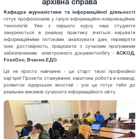
архівна справа
Кафедра журналістики та інформаційної діяльності
готує професіоналів у галузі інформаційно-комунікаційних
технологій. Уже з першого курсу наші студенти
занурюються в реальну практику: вчаться керувати
інформаційними потоками, аналізувати дані, перевіряти
їхню достовірність, працювати з сучасним програмним
забезпеченням електронного документообігу -
АСКОД,
FossDoc
, Вчасно.ЕДО
.
Це не просто навчання - це старт твоєї професійної
кар’єри! Проєкти, стажування, хакатони, робота в команді,
розвиток лідерських якостей - усе це готує тебе до
реальних викликів сучасного інформаційного світу.