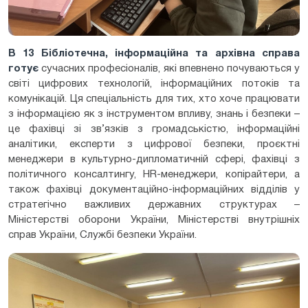
В 13 Бібліотечна, інформаційна та архівна справа
готує
сучасних професіоналів, які впевнено почуваються у
світі цифрових технологій, інформаційних потоків та
комунікацій. Ця спеціальність для тих, хто хоче працювати
з інформацією як з інструментом впливу, знань і безпеки –
це фахівці зі зв’язків з громадськістю, інформаційні
аналітики, експерти з цифрової безпеки, проєктні
менеджери в культурно-дипломатичній сфері, фахівці з
політичного консалтингу, HR-менеджери, копірайтери, а
також фахівці документаційно-інформаційних відділів у
стратегічно важливих державних структурах –
Міністерстві оборони України, Міністерстві внутрішніх
справ України, Службі безпеки України.