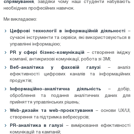
спрямування
, завдяки чому наші студенти набувають
необхідних професійних навичок.
Ми викладаємо:
Цифрові технології в інформаційній діяльності
–
сучасні інструменти та сервіси, які використовуються в
управлінні інформацією;
PR
у сфері бізнес-комунікацій
– створення іміджу
компанії, антикризові комунікації, робота зі ЗМІ;
Веб-аналітика у фаховій галузі
– аналіз
ефективності цифрових каналів та інформаційних
продуктів;
Інформаційно-аналітична діяльність
– добір,
оброблення та подання аналітичних даних для
прийняття управлінських рішень;
Web
-дизайн та web
-проєктування
– основи UX/UI,
створення та підтримка вебресурсів;
PR
-аналітика в галузі
– вимірювання ефективності
комунікацій та кампаній;