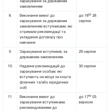
зарахування за державним
замовленням
00
8.
Виконання вимог до
до 18
28
зарахування за державним
серпня
замовленням вступниками, які
отримали рекомендації та
укладання договору про
навчання
9.
Зарахування вступників, за
29 серпня
державним замовленням
10.
Надання рекомендацій до
30 серпня
зарахування особам, які
вступають на місця за кошти
фізичних та/або юридичних
осіб
00
11.
Виконання вимог до
до 17
03
зарахування вступниками,
вересня
рекомендованими до