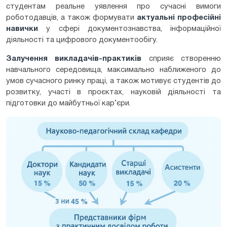
студентам реальне уявлення про сучасні вимоги
роботодавців, а також формувати
актуальні професійні
навички
у сфері документознавства, інформаційної
діяльності та цифрового документообігу.
Залучення викладачів-практиків
сприяє створенню
навчального середовища, максимально наближеного до
умов сучасного ринку праці, а також мотивує студентів до
розвитку, участі в проєктах, науковій діяльності та
підготовки до майбутньої кар’єри.