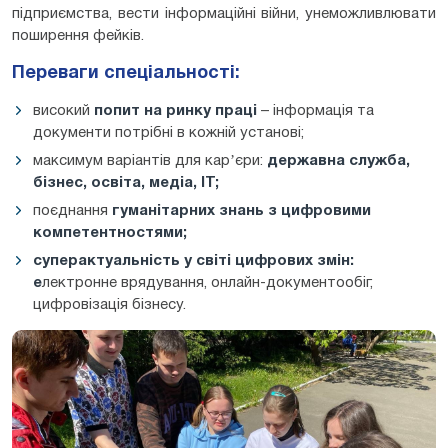
підприємства, вести інформаційні війни, унеможливлювати
поширення фейків.
Переваги спеціальності:
високий
попит на ринку праці
– інформація та
документи потрібні в кожній установі;
максимум варіантів для карʼєри:
державна служба,
бізнес, освіта, медіа, ІТ;
поєднання
гуманітарних знань з цифровими
компетентностями;
суперактуальність у світі цифрових змін:
е
лектронне врядування, онлайн-документообіг,
цифровізація бізнесу.