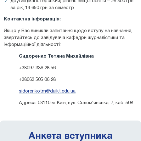
другий (магістерський) рівень вищої освіти – 29 300 грн
за рік, 14 650 грн за семестр
Контактна інформація:
Якщо у Вас виникли запитання щодо вступу на навчання,
звертайтесь до завідувача кафедри журналістики та
інформаційної діяльності:
Сидоренко Тетяна Михайлівна
+38097 336 28 56
+38063 505 06 28
sidorenkotm@duikt.edu.ua
Адреса: 03110 м. Київ, вул. Солом’янська, 7, каб. 508
Анкета вступника