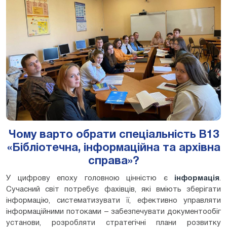
Чому варто обрати спеціальність В13
«Бібліотечна, інформаційна та архівна
справа»?
У цифрову епоху головною цінністю є
інформація
.
Сучасний світ потребує фахівців, які вміють зберігати
інформацію, систематизувати її, ефективно управляти
інформаційними потоками – забезпечувати документообіг
установи, розробляти стратегічні плани розвитку