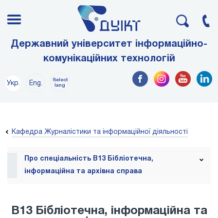
Державний університет інформаційно-
комунікаційних технологій
Select
Укр.
Eng.
lang
Кафедра Журналістики та інформаційної діяльності
Про спеціальність В13 Бібліотечна,
інформаційна та архівна справа
В13 Бібліотечна, інформаційна та