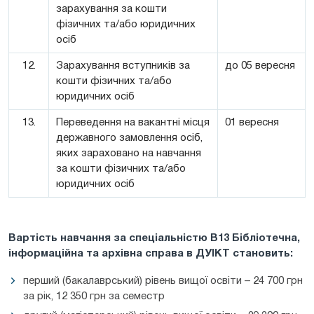
зарахування за кошти
фізичних та/або юридичних
осіб
12.
Зарахування вступників за
до 05 вересня
кошти фізичних та/або
юридичних осіб
13.
Переведення на вакантні місця
01 вересня
державного замовлення осіб,
яких зараховано на навчання
за кошти фізичних та/або
юридичних осіб
Вартість навчання за спеціальністю
В13
Бібліотечна,
інформаційна та архівна справа
в ДУІКТ становить:
перший (бакалаврський) рівень вищої освіти – 24 700 грн
за рік, 12 350 грн за семестр