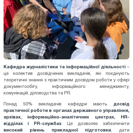
Кафедра журналістики та інформаційної діяльності
–
це колектив досвідчених викладачів, які поєднують
теоретичні знання з практичним досвідом роботи у сфері
документообігу, інформаційного менеджменту,
комунікацій, діловодства та PR.
Понад 50% викладачів кафедри мають
досвід
практичної роботи в органах державного управління,
архівах, інформаційно-аналітичних центрах,
HR
-
відділах і
PR
-службах
. Це дозволяє забезпечити
високий рівень прикладної підготовки
, дати