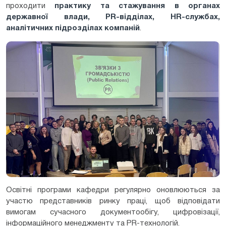
проходити
практику та стажування в органах
державної влади, PR
-відділах, HR
-службах,
аналітичних підрозділах компаній
.
Освітні програми кафедри регулярно оновлюються за
участю представників ринку праці, щоб відповідати
вимогам сучасного документообігу, цифровізації,
інформаційного менеджменту та PR-технологій.