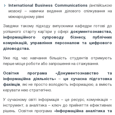
International
Business
Communications
(англійською
мовою)
– навички ведення ділового спілкування на
міжнародному рівні
Завдяки такому підходу випускники кафедри готові до
успішного старту кар’єри у сфері
документознавства,
інформаційного супроводу бізнесу, публічних
комунікацій, управління персоналом та цифрового
діловодства
.
Уже під час навчання більшість студентів отримують
перше місце роботи або запрошення на стажування.
Освітня програма «
Документознавство та
інформаційна діяльність
»
–
це сучасна підготовка
фахівців
, які не просто володіють інформацією, а вміють
керувати нею стратегічно.
У сучасному світі інформація – це ресурс, комунікація –
інструмент, а аналітика – ключ до прийняття ефективних
рішень. Освітня програма
«
Інформаційна аналітика та