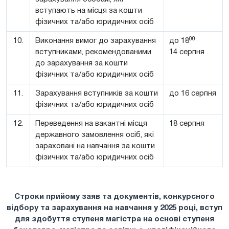
вступають на місця за кошти
фізичних та/або юридичних осіб
00
10.
Виконання вимог до зарахування
до 18
вступниками, рекомендованими
14 серпня
до зарахування за кошти
фізичних та/або юридичних осіб
11.
Зарахування вступників за кошти
до 16 серпня
фізичних та/або юридичних осіб
12.
Переведення на вакантні місця
18 серпня
державного замовлення осіб, які
зараховані на навчання за кошти
фізичних та/або юридичних осіб
Строки прийому заяв та документів, конкурсного
відбору та зарахування на навчання у 2025 році, вступ
для здобуття ступеня магістра на основі ступеня