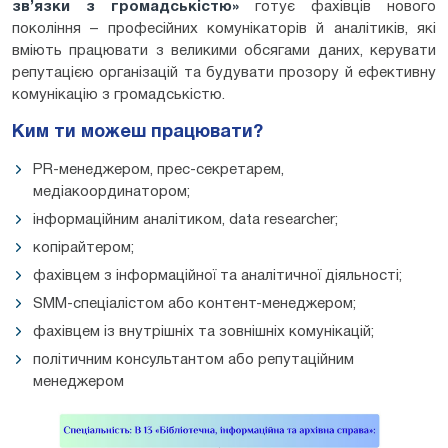
зв’язки з громадськістю
»
готує фахівців нового
покоління – професійних комунікаторів й аналітиків, які
вміють працювати з великими обсягами даних, керувати
репутацією організацій та будувати прозору й ефективну
комунікацію з громадськістю.
Ким ти можеш працювати?
PR-менеджером, прес-секретарем,
медіакоординатором;
інформаційним аналітиком, data researcher;
копірайтером;
фахівцем з інформаційної та аналітичної діяльності;
SMM-спеціалістом або контент-менеджером;
фахівцем із внутрішніх та зовнішніх комунікацій;
політичним консультантом або репутаційним
менеджером