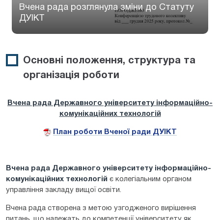
Вчена рада розглянула зміни до Статуту
ДУІКТ
Основні положення, структура та
організація роботи
Вчена рада Державного університету інформаційно-
комунікаційних технологій
План роботи Вченої ради ДУІКТ
Вчена рада Державного університету інформаційно-
комунікаційних технологій
є колегіальним органом
управління закладу вищої освіти.
Вчена рада створена з метою узгодженого вирішення
питань, що належать до компетенції університету як