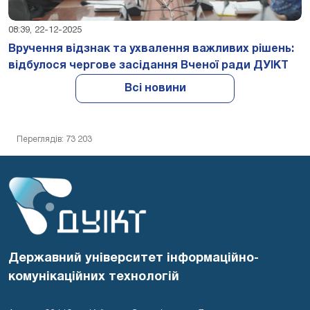
08:39, 22-12-2025
Вручення відзнак та ухвалення важливих рішень:
відбулося чергове засідання Вченої ради ДУІКТ
Всі новини
Переглядів: 73 203
Державний університет інформаційно-
комунікаційних технологій