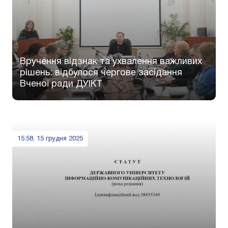
Вручення відзнак та ухвалення важливих
рішень: відбулося чергове засідання
Вченої ради ДУІКТ
15:58, 15 грудня 2025