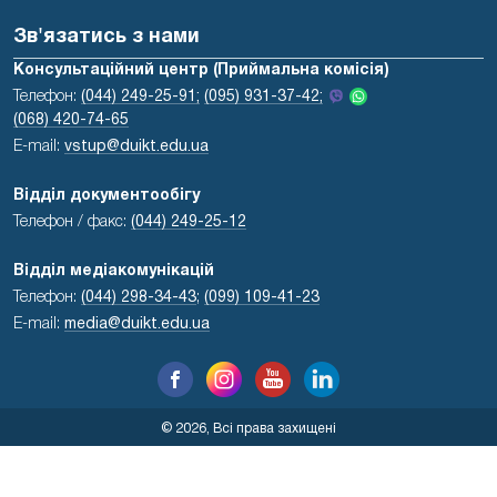
Зв'язатись з нами
Консультаційний центр (Приймальна комісія)
Телефон:
(044) 249-25-91;
(095) 931-37-42;
(068) 420-74-65
E-mail:
vstup@duikt.edu.ua
Відділ документообігу
Телефон / факс:
(044) 249-25-12
Відділ медіакомунікацій
Телефон:
(044) 298-34-43
;
(099) 109-41-23
E-mail:
media@duikt.edu.ua
© 2026, Всі права захищені