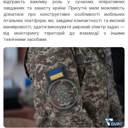
відіграють важливу роль у сучасних оперативних
завданнях та захисту країни. Присутні мали можливість
дізнатися про конструктивні особливості мобільних
літальних платформ, які, завдяки компактності та високій
маневровості, здатні виконувати широкий спектр задач —
від моніторингу територій до взаємодії з іншими
технічними засобами.