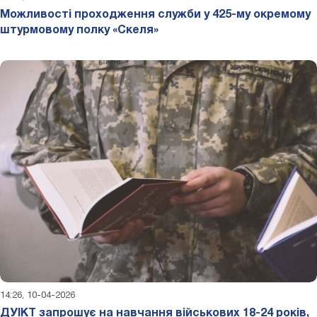
Можливості проходження служби у 425-му окремому
штурмовому полку «Скеля»
14:26, 10-04-2026
ДУІКТ запрошує на навчання військових 18-24 років,