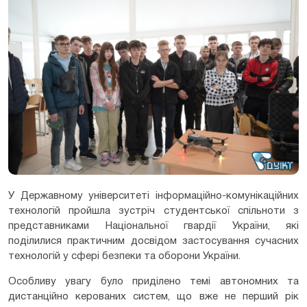
У Державному університеті інформаційно-комунікаційних
технологій пройшла зустріч студентської спільноти з
представниками Національної гвардії України, які
поділилися практичним досвідом застосування сучасних
технологій у сфері безпеки та оборони України.
Особливу увагу було приділено темі автономних та
дистанційно керованих систем, що вже не перший рік