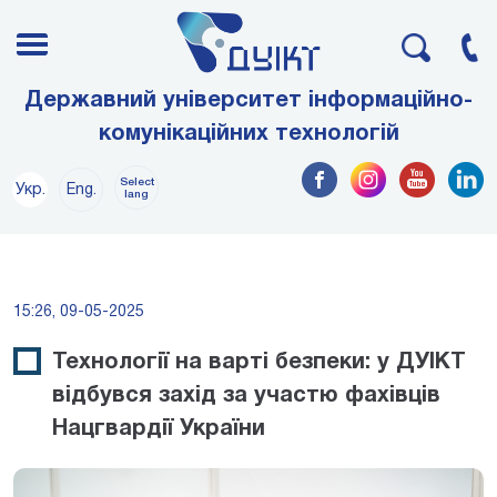
Державний університет інформаційно-
комунікаційних технологій
Select
Укр.
Eng.
lang
15:26, 09-05-2025
Технології на варті безпеки: у ДУІКТ
відбувся захід за участю фахівців
Нацгвардії України