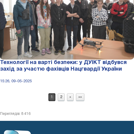
Технології на варті безпеки: у ДУІКТ відбувся
захід за участю фахівців Нацгвардії України
15:26, 09-05-2025
1
2
»
»»
Переглядів: 8 416