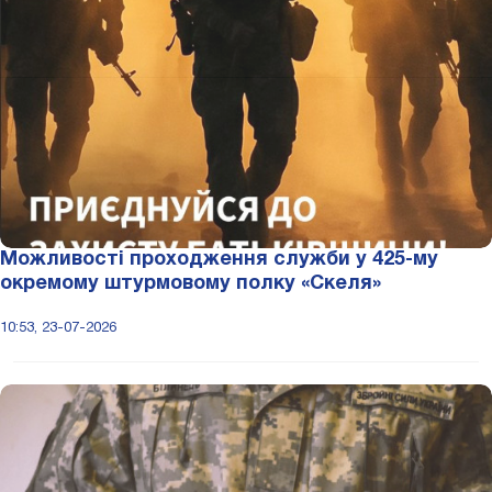
Можливості проходження служби у 425-му
окремому штурмовому полку «Скеля»
10:53, 23-07-2026