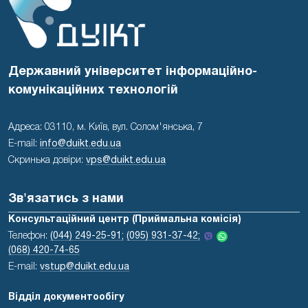
Державний університет інформаційно-
комунікаційних технологій
Адреса: 03110, м. Київ, вул. Солом'янська, 7
E-mail:
info@duikt.edu.ua
Скринька довіри:
vps@duikt.edu.ua
Зв'язатись з нами
Консультаційний центр (Приймальна комісія)
Телефон:
(044) 249-25-91;
(095) 931-37-42;
(068) 420-74-65
E-mail:
vstup@duikt.edu.ua
Відділ документообігу