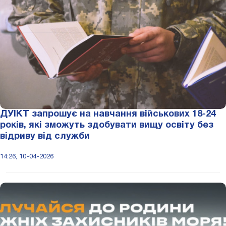
ДУІКТ запрошує на навчання військових 18-24
років, які зможуть здобувати вищу освіту без
відриву від служби
14:26, 10-04-2026