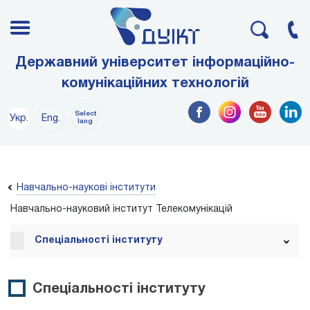
Державний університет інформаційно-
комунікаційних технологій
Select
Укр.
Eng.
lang
Навчально-наукові інститути
Навчально-науковий інститут Телекомунікацій
Спеціальності інституту
Спеціальності інституту