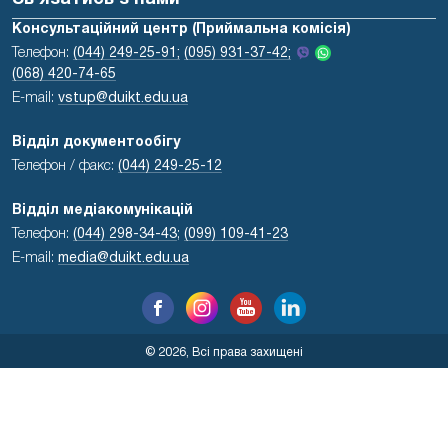
Консультаційний центр (Приймальна комісія)
Телефон:
(044) 249-25-91;
(095) 931-37-42;
(068) 420-74-65
E-mail:
vstup@duikt.edu.ua
Відділ документообігу
Телефон / факс:
(044) 249-25-12
Відділ медіакомунікацій
Телефон:
(044) 298-34-43
;
(099) 109-41-23
E-mail:
media@duikt.edu.ua
© 2026, Всі права захищені