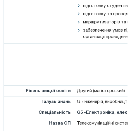
підготовку студентів 
підготовку та проведе
маршрутизаторів та к
забезпечення умов під
організації проведенн
Рівень вищої освіти
Другий (магістерський)
Галузь знань
G «Інженерія, виробництв
Спеціальність
G5 «Електроніка, елект
Назва ОП
Телекомунікаційні систем