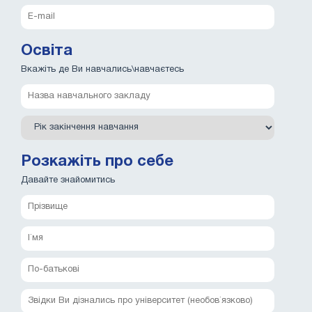
Освіта
Вкажіть де Ви навчались\навчаєтесь
Розкажіть про себе
Давайте знайомитись