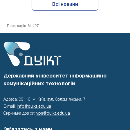
Всі новини
Переглядів: 64 427
Державний університет інформаційно-
комунікаційних технологій
Адреса: 03110, м. Київ, вул. Солом'янська, 7
E-mail:
info@duikt.edu.ua
Скринька довіри:
vps@duikt.edu.ua
Зв'язатись з нами