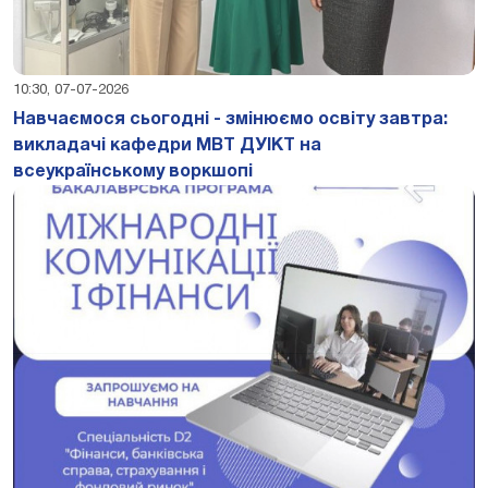
10:30, 07-07-2026
Навчаємося сьогодні - змінюємо освіту завтра:
викладачі кафедри МВТ ДУІКТ на
всеукраїнському воркшопі