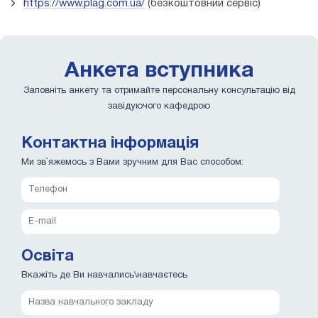
https://www.plag.com.ua/
(безкоштовний сервіс)
Анкета вступника
Заповніть анкету та отримайте персональну консультацію від
завідуючого кафедрою
Контактна інформація
Ми зв`яжемось з Вами зручним для Вас способом:
Освіта
Вкажіть де Ви навчались\навчаєтесь