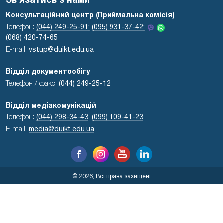
Зв'язатись з нами
Консультаційний центр (Приймальна комісія)
Телефон:
(044) 249-25-91;
(095) 931-37-42;
(068) 420-74-65
E-mail:
vstup@duikt.edu.ua
Відділ документообігу
Телефон / факс:
(044) 249-25-12
Відділ медіакомунікацій
Телефон:
(044) 298-34-43
;
(099) 109-41-23
E-mail:
media@duikt.edu.ua
© 2026, Всі права захищені