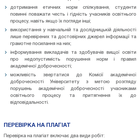
дотримання етичних норм спілкування, студенти
повинні поважати честь і гідність учасників освітнього
процесу, навіть якщо їх погляди інші;
використання у навчальній та дослідницькій діяльності
лише перевірених та достовірних джерел інформації та
грамотне посилання на них;
інформування викладачів та здобувачів вищої освіти
про недопустимість порушення норм і правил
академічної доброчесності;
можливість звертатися до Комісії академічної
доброчесності Університету з метою розгляду
порушень академічної доброчесності учасниками
освітнього процесу та притягнення їх до
відповідальності.
ПЕРЕВІРКА НА ПЛАГІАТ
Перевірка на плагіат включає два види робіт: