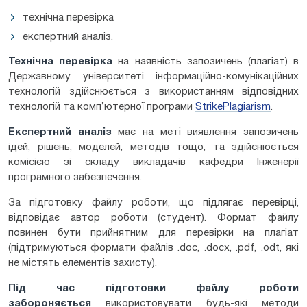
технічна перевірка
експертний аналіз.
Технічна перевірка
на наявність запозичень (плагіат) в
Державному університеті інформаційно-комунікаційних
технологій здійснюється з використанням відповідних
технологій та комп’ютерної програми
StrikePlagiarism
.
Експертний аналіз
має на меті виявлення запозичень
ідей, рішень, моделей, методів тощо, та здійснюється
комісією зі складу викладачів кафедри Інженерії
програмного забезпечення.
За підготовку файлу роботи, що підлягає перевірці,
відповідає автор роботи (студент). Формат файлу
повинен бути прийнятним для перевірки на плагіат
(підтримуються формати файлів .doc, .docx, .pdf, .odt, які
не містять елементів захисту).
Під час підготовки файлу роботи
забороняється
використовувати будь-які методи