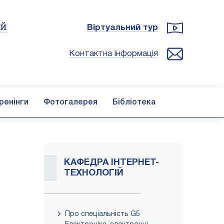
ій
Віртуальний тур
Контактна інформація
ренінги
Фотогалерея
Бібліотека
КАФЕДРА ІНТЕРНЕТ-
ТЕХНОЛОГІЙ
Про спеціальність G5