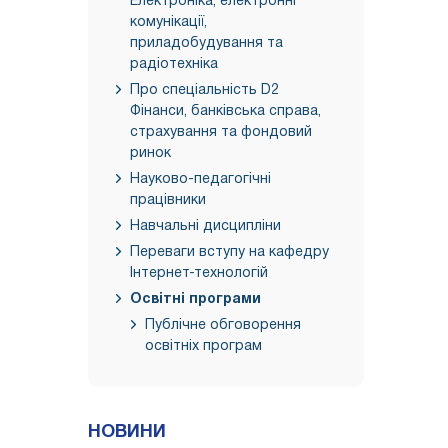
Електроніка, електронні
комунікації,
приладобудування та
радіотехніка
Про спеціальність D2
Фінанси, банківська справа,
страхування та фондовий
ринок
Науково-педагогічні
працівники
Навчальні дисципліни
Переваги вступу на кафедру
Інтернет-технологій
Освітні програми
Публічне обговорення
освітніх програм
НОВИНИ