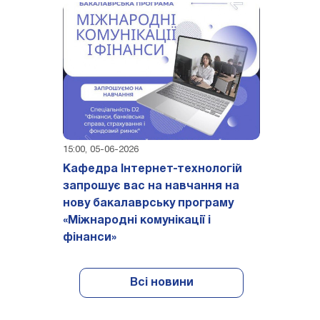
15:00, 05-06-2026
Кафедра Інтернет-технологій
запрошує вас на навчання на
нову бакалаврську програму
«Міжнародні комунікації і
фінанси»
Всі новини