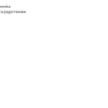
ехніка
та радіотехніки