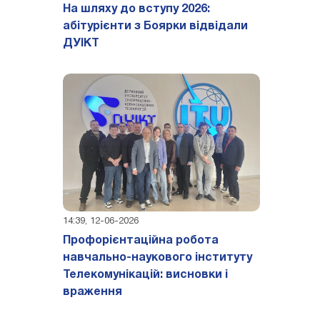
На шляху до вступу 2026:
абітурієнти з Боярки відвідали
ДУІКТ
14:39, 12-06-2026
Профорієнтаційна робота
навчально-наукового інституту
Телекомунікацій: висновки і
враження