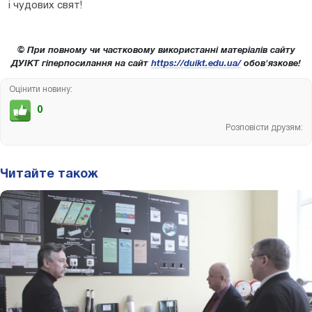
і чудових свят!
© При повному чи частковому використанні матеріалів сайту
ДУІКТ гіперпосилання на сайт
https://duikt.edu.ua/
обов'язкове!
Оцінити новину:
0
Розповісти друзям:
Читайте також