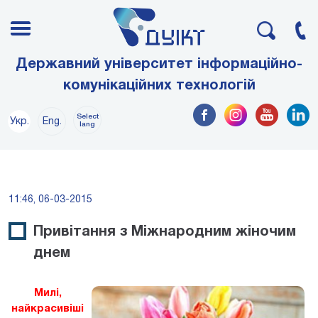
Державний університет інформаційно-
комунікаційних технологій
Select
Укр.
Eng.
lang
11:46, 06-03-2015
Привітання з Міжнародним жіночим
днем
Милі,
найкрасивіші