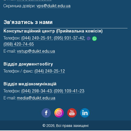
Скринька довіри:
vps@duikt.edu.ua
Зв'язатись з нами
Консультаційний центр (Приймальна комісія)
Телефон:
(044) 249-25-91;
(095) 931-37-42;
(068) 420-74-65
E-mail:
vstup@duikt.edu.ua
Відділ документообігу
Телефон / факс:
(044) 249-25-12
Відділ медіакомунікацій
Телефон:
(044) 298-34-43
;
(099) 109-41-23
E-mail:
media@duikt.edu.ua
© 2026, Всі права захищені