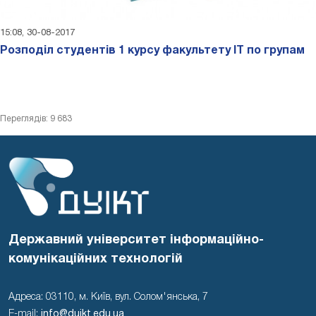
15:08, 30-08-2017
Розподіл студентів 1 курсу факультету ІТ по групам
Переглядів: 9 683
Державний університет інформаційно-
комунікаційних технологій
Адреса: 03110, м. Київ, вул. Солом'янська, 7
E-mail:
info@duikt.edu.ua