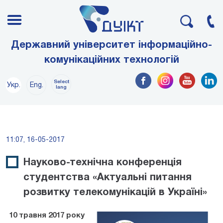
Державний університет інформаційно-
комунікаційних технологій
Select
Укр.
Eng.
lang
11:07, 16-05-2017
Науково-технічна конференція
студентства «Актуальні питання
розвитку телекомунікацій в Україні»
10
травня
2017
року