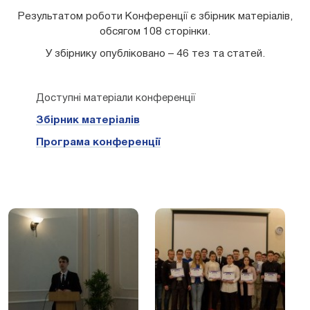
Результатом роботи Конференції є збірник матеріалів,
обсягом
108
сторінки.
У збірнику опубліковано –
46
тез та статей.
Доступні матеріали конференції
Збірник матеріалів
Програма конференції