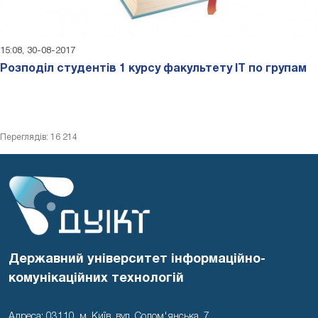
15:08, 30-08-2017
Розподіл студентів 1 курсу факультету ІТ по групам
Переглядів: 16 214
Державний університет інформаційно-
комунікаційних технологій
Адреса: 03110, м. Київ, вул. Солом'янська, 7