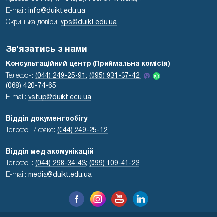
E-mail:
info@duikt.edu.ua
Скринька довіри:
vps@duikt.edu.ua
Зв'язатись з нами
Консультаційний центр (Приймальна комісія)
Телефон:
(044) 249-25-91;
(095) 931-37-42;
(068) 420-74-65
E-mail:
vstup@duikt.edu.ua
Відділ документообігу
Телефон / факс:
(044) 249-25-12
Відділ медіакомунікацій
Телефон:
(044) 298-34-43
;
(099) 109-41-23
E-mail:
media@duikt.edu.ua