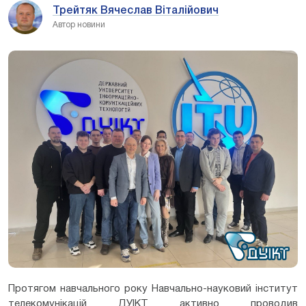
Трейтяк Вячеслав Віталійович
Автор новини
Протягом навчального року Навчально-науковий інститут
телекомунікацій ДУІКТ активно проводив