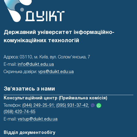
Державний університет інформаційно-
комунікаційних технологій
Адреса: 03110, м. Київ, вул. Солом'янська, 7
E-mail:
info@duikt.edu.ua
Скринька довіри:
vps@duikt.edu.ua
Зв'язатись з нами
Консультаційний центр (Приймальна комісія)
Телефон:
(044) 249-25-91;
(095) 931-37-42;
(068) 420-74-65
E-mail:
vstup@duikt.edu.ua
Відділ документообігу