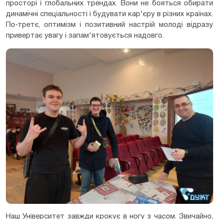
просторі і глобальних трендах. Вони не бояться обирати
динамічні спеціальності і будувати кар'єру в різних країнах.
По-третє, оптимізм і позитивний настрій молоді відразу
привертає увагу і запам'ятовується надовго.
Наш Університет завжди крокує в ногу з часом. Звичайно,