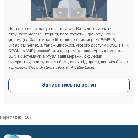
Поступивши на дану спеціальність Ви будете вивчати
структуру мережі Інтернет, проектувати інфокомунікаційні
мережі (на базі технологій транспортних мереж IP/MPLS,
Gigabit Ethernet, а також широкосмугового доступу xDSL, FTTx,
GPON та WiFi), розробляти програмно-конфігуровані мережі
SDN з системами віртуалізації мережних функцій
використовуючи сучасне обладнання від провідних виробників
-
Ericsson
,
Cisco Systems
,
Iskratel
,
Alcatel-Lucent
.
Переглядів: 1 205