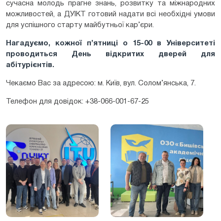
сучасна молодь прагне знань, розвитку та міжнародних
можливостей, а ДУІКТ готовий надати всі необхідні умови
для успішного старту майбутньої кар’єри.
Нагадуємо, кожної п’ятниці о 15-00 в Університеті
проводиться День відкритих дверей для
абітурієнтів.
Чекаємо Вас за адресою: м. Київ, вул. Солом’янська, 7.
Телефон для довідок: +38-066-001-67-25