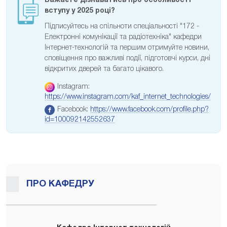
Бажаєте дізнаватись про особливості
вступу у 2025 році?
Підписуйтесь на спільноти спеціальності "172 -
Електронні комунікації та радіотехніка" кафедри
Інтернет-технологій та першим отримуйте новини,
сповіщення про важливі події, підготовчі курси, дні
відкритих дверей та багато цікавого.
Instagram:
https://www.instagram.com/kaf_internet_technologies/
Facebook:
https://www.facebook.com/profile.php?
id=100092142552637
ПРО КАФЕДРУ