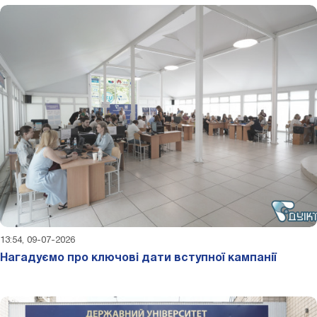
13:54, 09-07-2026
Нагадуємо про ключові дати вступної кампанії