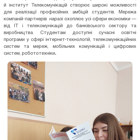
й інститут Телекомунікацій створює широкі можливості
для реалізації професійних амбіцій студентів. Мережа
компаній-партнерів наразі охоплює усі сфери економіки —
від ІТ і телекомунікацій до банківського сектору та
виробництва. Студентам доступні сучасні освітні
програми у сфері інтернет-технологій, телекомунікаційних
систем та мереж, мобільних комунікацій і цифрових
систем, робототехніки
.