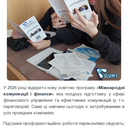
У 2026 році відкрито нову освітню програму
«Міжнародні
комунікації і фінанси»
, яка поєднує підготовку у сфері
фінансового управління та ефективних комунікацій (у т.ч.
переговорів). Саме ці навчики сьогодні є затребуваними в
усіх провідних компаніях.
Підсумки профорієнтаційної роботи переконливо свідчать: