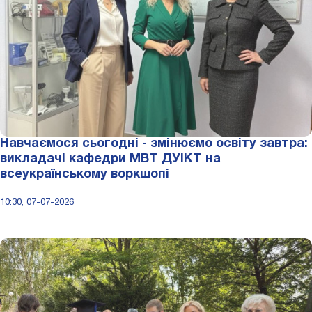
Навчаємося сьогодні - змінюємо освіту завтра:
викладачі кафедри МВТ ДУІКТ на
всеукраїнському воркшопі
10:30, 07-07-2026