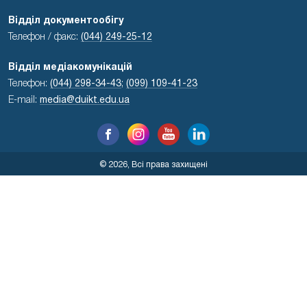
Відділ документообігу
Телефон / факс:
(044) 249-25-12
Відділ медіакомунікацій
Телефон:
(044) 298-34-43
;
(099) 109-41-23
E-mail:
media@duikt.edu.ua
© 2026, Всі права захищені