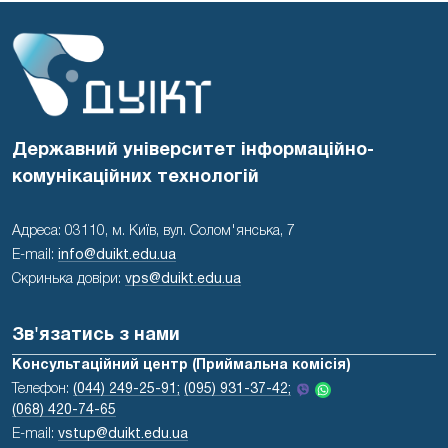
Державний університет інформаційно-
комунікаційних технологій
Адреса: 03110, м. Київ, вул. Солом'янська, 7
E-mail:
info@duikt.edu.ua
Скринька довіри:
vps@duikt.edu.ua
Зв'язатись з нами
Консультаційний центр (Приймальна комісія)
Телефон:
(044) 249-25-91;
(095) 931-37-42;
(068) 420-74-65
E-mail:
vstup@duikt.edu.ua