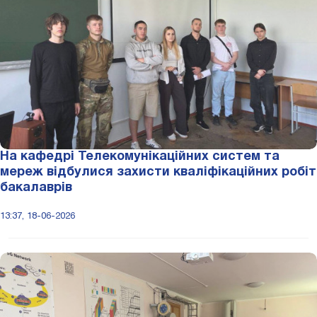
На кафедрі Телекомунікаційних систем та
мереж відбулися захисти кваліфікаційних робіт
бакалаврів
13:37, 18-06-2026