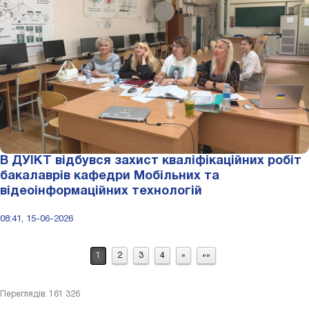
В ДУІКТ відбувся захист кваліфікаційних робіт
бакалаврів кафедри Мобільних та
відеоінформаційних технологій
08:41, 15-06-2026
1
2
3
4
»
»»
Переглядів: 161 326