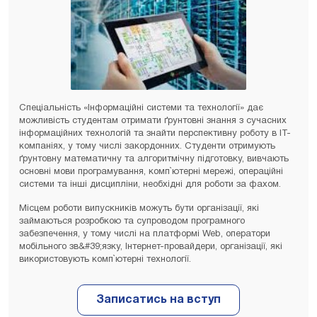
Спеціальність «Інформаційні системи та технології» дає
можливість студентам отримати ґрунтовні знання з сучасних
інформаційних технологій та знайти перспективну роботу в ІТ-
компаніях, у тому числі закордонних. Студенти отримують
ґрунтовну математичну та алгоритмічну підготовку, вивчають
основні мови програмування, комп`ютерні мережі, операційні
системи та інші дисципліни, необхідні для роботи за фахом.
Місцем роботи випускників можуть бути організації, які
займаються розробкою та супроводом програмного
забезпечення, у тому числі на платформі Web, оператори
мобільного зв&#39;язку, Інтернет-провайдери, організації, які
використовують комп`ютерні технології.