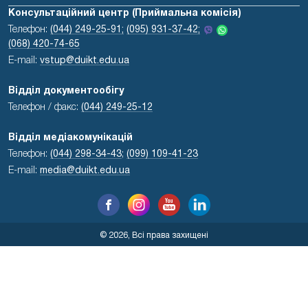
Консультаційний центр (Приймальна комісія)
Телефон:
(044) 249-25-91;
(095) 931-37-42;
(068) 420-74-65
E-mail:
vstup@duikt.edu.ua
Відділ документообігу
Телефон / факс:
(044) 249-25-12
Відділ медіакомунікацій
Телефон:
(044) 298-34-43
;
(099) 109-41-23
E-mail:
media@duikt.edu.ua
© 2026, Всі права захищені