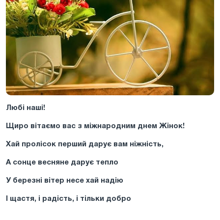
Любі наші!
Щиро вітаємо вас з міжнародним днем Жінок!
Хай пролісок перший дарує вам ніжність,
А сонце весняне дарує тепло
У березні вітер несе хай надію
І щастя, і радість, і тільки добро