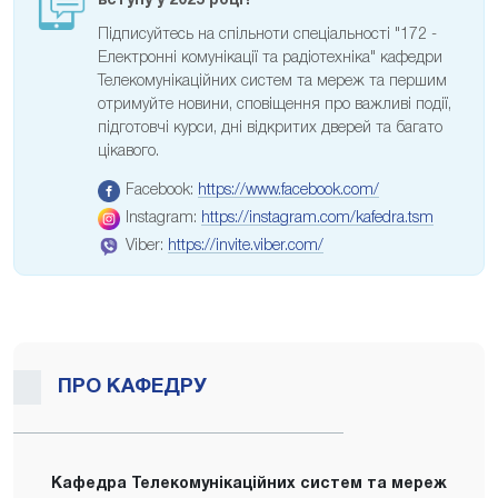
вступу у 2025 році?
Підписуйтесь на спільноти спеціальності "172 -
Електронні комунікації та радіотехніка" кафедри
Телекомунікаційних систем та мереж та першим
отримуйте новини, сповіщення про важливі події,
підготовчі курси, дні відкритих дверей та багато
цікавого.
Facebook:
https://www.facebook.com/
Instagram:
https://instagram.com/kafedra.tsm
Viber:
https://invite.viber.com/
ПРО КАФЕДРУ
Кафедра Телекомунікаційних систем та мереж