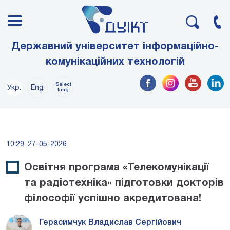
Державний університет інформаційно-
комунікаційних технологій
Select
Укр.
Eng.
lang
10:29, 27-05-2026
Освітня програма «Телекомунікації
та радіотехніка» підготовки докторів
філософії успішно акредитована!
Герасимчук Владислав Сергійович