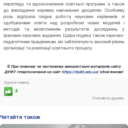
перегляду та вдосконалення освітньої програми, а також
до викладання окремих навчальних дисциплін. Особливу
роль відіграла плідна робота наукових керівників зі
здобувачами освіти над розробкою нових моделей і
методів та висвітленням результатів досліджень у
фахових наукових виданнях. Щира подяка також науково-
педагогічним працівникам, які забезпечують високий рівень
організації та реалізації освітнього процесу.
© При повному чи частковому використанні матеріалів сайту
ДУІКТ гіперпосилання на сайт
https://duikt.edu.ua/
обов'язкове!
Оцінити новину:
2
Розповісти друзям:
Читайте також