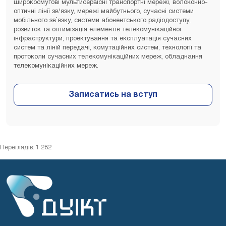
широкосмугові мультисервісні транспортні мережі, волоконно-
оптичні лінії зв'язку, мережі майбутнього, сучасні системи
мобільного зв`язку, системи абонентського радіодоступу,
розвиток та оптимізація елементів телекомунікаційної
інфраструктури, проектування та експлуатація сучасних
систем та ліній передачі, комутаційних систем, технології та
протоколи сучасних телекомунікаційних мереж, обладнання
телекомунікаційних мереж.
Переглядів: 1 282