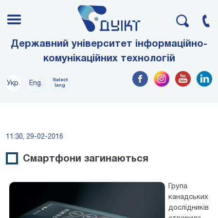
Державний університет інформаційно-
комунікаційних технологій
Select
Укр.
Eng.
lang
11:30, 29-02-2016
Смартфони загинаються
Група
канадських
дослідників