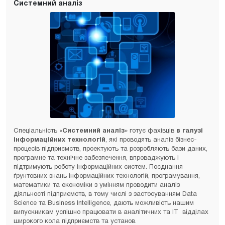
Системний аналіз
Спеціальність «
Системний аналіз
» готує фахівців
в галузі
інформаційних технологій
, які проводять аналіз бізнес-
процесів підприємств, проектують та розробляють бази даних,
програмне та технічне забезпечення, впроваджують і
підтримують роботу інформаційних систем. Поєднання
ґрунтовних знань інформаційних технологій, програмування,
математики та економіки з умінням проводити аналіз
діяльності підприємств, в тому числі з застосуванням Data
Science та Business Intelligence, дають можливість нашим
випускникам успішно працювати в аналітичних та ІТ відділах
широкого кола підприємств та установ.