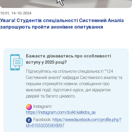
10:01, 14-10-2024
Увага! Студентів спеціальності Системний Аналіз
запрошують пройти анонімне опитування
Бажаєте дізнаватись про особливості
вступу у 2025 році?
Підписуйтесь на спільноти спеціальності "124
Системний аналіз" кафедри Системного аналізу та
першим отримуйте новини, сповіщення про
важливі події, підготовчі курси, дні відкритих
дверей та багато цікавого.
Instagram:
https://instagram.com/duikt.kafedra_sa
Facebook:
https://www.facebook.com/profile.php?
id=61553035906997