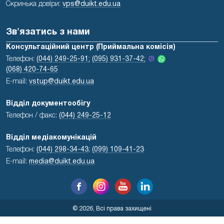
Скринька довіри:
vps@duikt.edu.ua
Зв'язатись з нами
Консультаційний центр (Приймальна комісія)
Телефон:
(044) 249-25-91;
(095) 931-37-42;
(068) 420-74-65
E-mail:
vstup@duikt.edu.ua
Відділ документообігу
Телефон / факс:
(044) 249-25-12
Відділ медіакомунікацій
Телефон:
(044) 298-34-43
;
(099) 109-41-23
E-mail:
media@duikt.edu.ua
© 2026, Всі права захищені