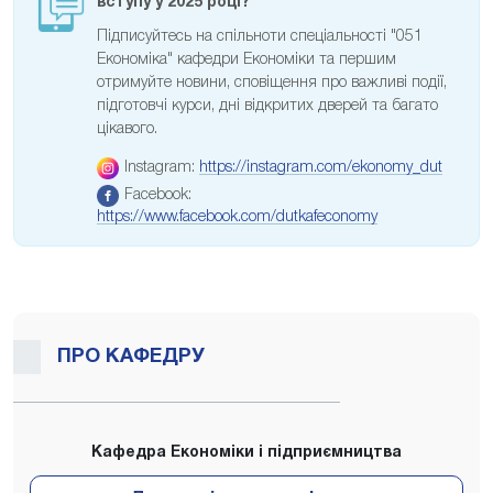
вступу у 2025 році?
Підписуйтесь на спільноти спеціальності "051
Економіка" кафедри Економіки та першим
отримуйте новини, сповіщення про важливі події,
підготовчі курси, дні відкритих дверей та багато
цікавого.
Instagram:
https://instagram.com/ekonomy_dut
Facebook:
https://www.facebook.com/dutkafeconomy
ПРО КАФЕДРУ
Кафедра Економіки і підприємництва