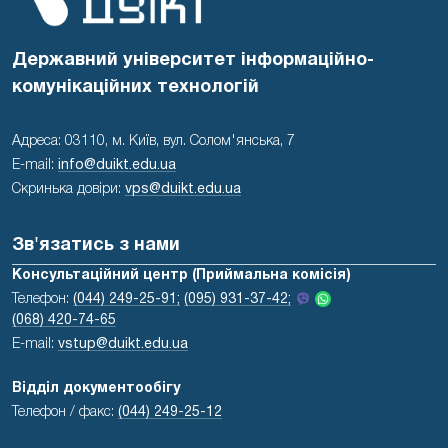
Державний університет інформаційно-
комунікаційних технологій
Адреса: 03110, м. Київ, вул. Солом'янська, 7
E-mail:
info@duikt.edu.ua
Скринька довіри:
vps@duikt.edu.ua
Зв'язатись з нами
Консультаційний центр (Приймальна комісія)
Телефон:
(044) 249-25-91;
(095) 931-37-42;
(068) 420-74-65
E-mail:
vstup@duikt.edu.ua
Відділ документообігу
Телефон / факс:
(044) 249-25-12