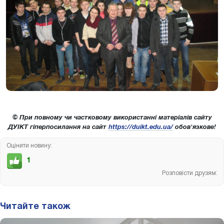
© При повному чи частковому використанні матеріалів сайту
ДУІКТ гіперпосилання на сайт
https://duikt.edu.ua/
обов'язкове!
Оцінити новину:
1
Розповісти друзям:
Читайте також