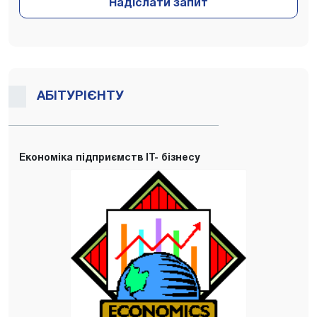
Надіслати запит
АБІТУРІЄНТУ
Економіка підприємств IT- бізнесу