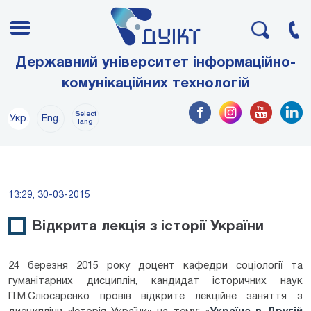
Державний університет інформаційно-
комунікаційних технологій
Select
Укр.
Eng.
lang
13:29, 30-03-2015
Відкрита лекція з історії України
24 березня 2015 року доцент кафедри соціології та
гуманітарних дисциплін, кандидат історичних наук
П.М.Слюсаренко провів відкрите лекційне заняття з