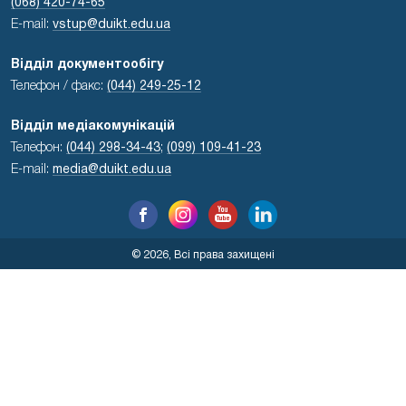
(068) 420-74-65
E-mail:
vstup@duikt.edu.ua
Відділ документообігу
Телефон / факс:
(044) 249-25-12
Відділ медіакомунікацій
Телефон:
(044) 298-34-43
;
(099) 109-41-23
E-mail:
media@duikt.edu.ua
© 2026, Всі права захищені