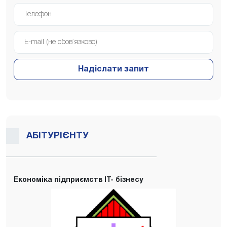
Надіслати запит
АБІТУРІЄНТУ
Економіка підприємств IT- бізнесу