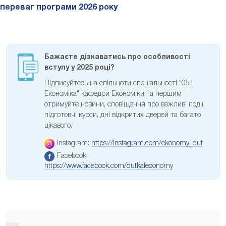
переваг програми 2026 року
Бажаєте дізнаватись про особливості
вступу у 2025 році?
Підписуйтесь на спільноти спеціальності "051
Економіка" кафедри Економіки та першим
отримуйте новини, сповіщення про важливі події,
підготовчі курси, дні відкритих дверей та багато
цікавого.
Instagram:
https://instagram.com/ekonomy_dut
Facebook:
https://www.facebook.com/dutkafeconomy