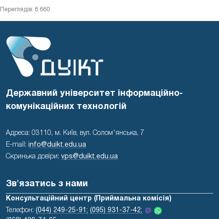
Переглядів: 8 660
Державний університет інформаційно-
комунікаційних технологій
Адреса: 03110, м. Київ, вул. Солом'янська, 7
E-mail:
info@duikt.edu.ua
Скринька довіри:
vps@duikt.edu.ua
Зв'язатись з нами
Консультаційний центр (Приймальна комісія)
Телефон:
(044) 249-25-91;
(095) 931-37-42;