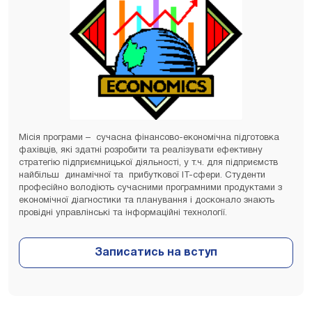
Місія програми – сучасна фінансово-економічна підготовка
фахівців, які здатні розробити та реалізувати ефективну
стратегію підприємницької діяльності, у т.ч. для підприємств
найбільш динамічної та прибуткової ІТ-сфери. Студенти
професійно володіють сучасними програмними продуктами з
економічної діагностики та планування і досконало знають
провідні управлінські та інформаційні технології.