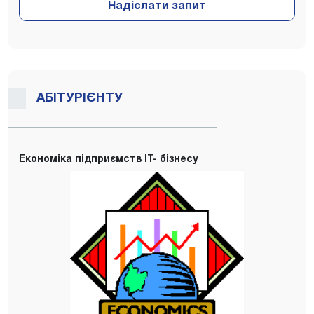
Надіслати запит
АБІТУРІЄНТУ
Економіка підприємств IT- бізнесу