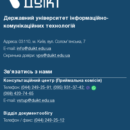
Державний університет інформаційно-
комунікаційних технологій
Адреса: 03110, м. Київ, вул. Солом'янська, 7
E-mail:
info@duikt.edu.ua
Скринька довіри:
vps@duikt.edu.ua
Зв'язатись з нами
Консультаційний центр (Приймальна комісія)
Телефон:
(044) 249-25-91;
(095) 931-37-42;
(068) 420-74-65
E-mail:
vstup@duikt.edu.ua
Відділ документообігу
Телефон / факс:
(044) 249-25-12