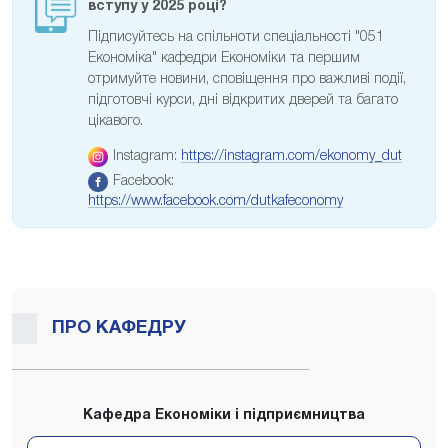
вступу у 2025 році?
Підписуйтесь на спільноти спеціальності "051
Економіка" кафедри Економіки та першим
отримуйте новини, сповіщення про важливі події,
підготовчі курси, дні відкритих дверей та багато
цікавого.
Instagram:
https://instagram.com/ekonomy_dut
Facebook:
https://www.facebook.com/dutkafeconomy
ПРО КАФЕДРУ
Кафедра Економіки і підприємництва