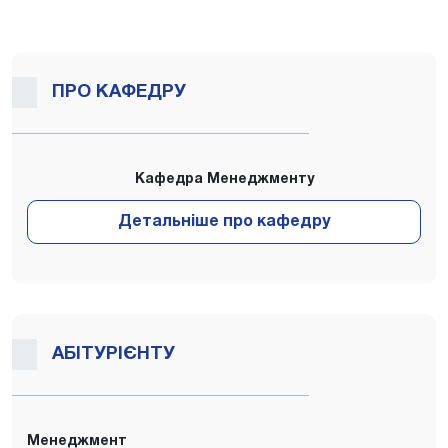
ПРО КАФЕДРУ
Кафедра Менеджменту
АБІТУРІЄНТУ
Менеджмент