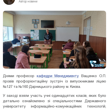
Автор новини
Днями професор
кафедри Менеджменту
Ващенко О.П.
провів профорієнтаційну зустріч із випускниками ліцею
№127 та №160 Дарницького району м. Києва.
У заході взяли участь учні одинадцятих класів, яких було
детально ознайомлено зі спеціальностями Державного
університету інформаційно-комунікаційних технологій,