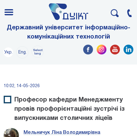
Державний університет інформаційно-
комунікаційних технологій
Select
Укр.
Eng.
lang
10:02, 14-05-2026
Професор кафедри Менеджменту
провів профорієнтаційні зустрічі із
випускниками столичних ліцеїв
Мельничук Ліна Володимирівна