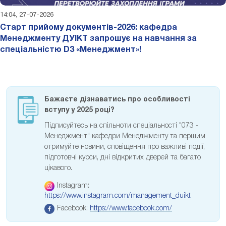
14:04, 27-07-2026
Старт прийому документів-2026: кафедра
Менеджменту ДУІКТ запрошує на навчання за
спеціальністю D3 «Менеджмент»!
Бажаєте дізнаватись про особливості
вступу у 2025 році?
Підписуйтесь на спільноти спеціальності "073 -
Менеджмент" кафедри Менеджменту та першим
отримуйте новини, сповіщення про важливі події,
підготовчі курси, дні відкритих дверей та багато
цікавого.
Instagram:
https://www.instagram.com/management_duikt
Facebook:
https://www.facebook.com/