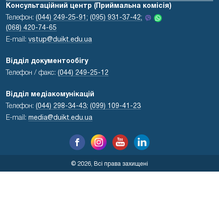
Консультаційний центр (Приймальна комісія)
Телефон:
(044) 249-25-91;
(095) 931-37-42;
(068) 420-74-65
E-mail:
vstup@duikt.edu.ua
Відділ документообігу
Телефон / факс:
(044) 249-25-12
Відділ медіакомунікацій
Телефон:
(044) 298-34-43
;
(099) 109-41-23
E-mail:
media@duikt.edu.ua
© 2026, Всі права захищені