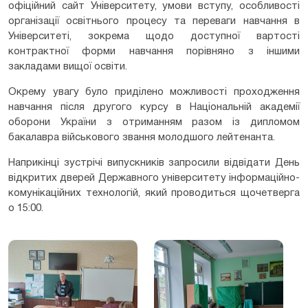
офіційний сайт Університету, умови вступу, особливості
організації освітнього процесу та переваги навчання в
Університеті, зокрема щодо доступної вартості
контрактної форми навчання порівняно з іншими
закладами вищої освіти.
Окрему увагу було приділено можливості проходження
навчання після другого курсу в Національній академії
оборони України з отриманням разом із дипломом
бакалавра військового звання молодшого лейтенанта.
Наприкінці зустрічі випускників запросили відвідати День
відкритих дверей Державного університету інформаційно-
комунікаційних технологій, який проводиться щочетверга
о 15:00.