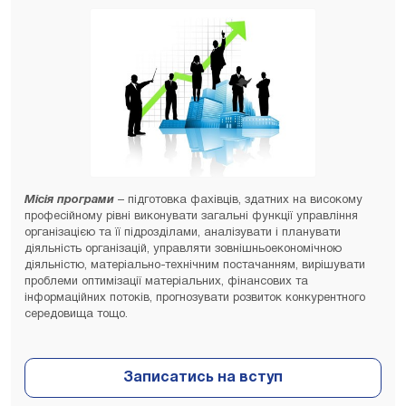
Місія програми
– підготовка фахівців, здатних на високому
професійному рівні виконувати загальні функції управління
організацією та її підрозділами, аналізувати і планувати
діяльність організацій, управляти зовнішньоекономічною
діяльністю, матеріально-технічним постачанням, вирішувати
проблеми оптимізації матеріальних, фінансових та
інформаційних потоків, прогнозувати розвиток конкурентного
середовища тощо.