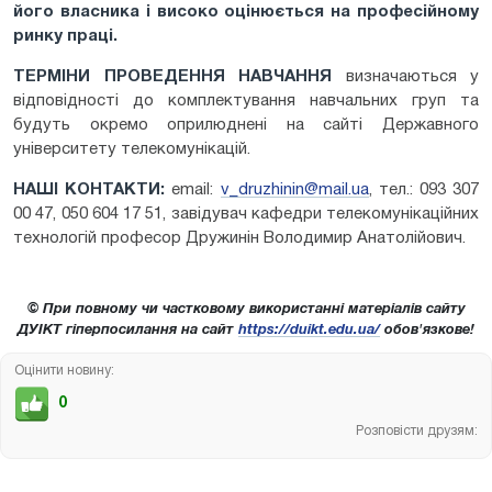
його власника і високо оцінюється на професійному
ринку праці.
ТЕРМІНИ ПРОВЕДЕННЯ НАВЧАННЯ
визначаються у
відповідності до комплектування навчальних груп та
будуть окремо оприлюднені на сайті Державного
університету телекомунікацій.
НАШІ КОНТАКТИ:
email:
v_druzhinin@mail.ua
, тел.: 093 307
00 47, 050 604 17 51, завідувач кафедри телекомунікаційних
технологій професор Дружинін Володимир Анатолійович.
© При повному чи частковому використанні матеріалів сайту
ДУІКТ гіперпосилання на сайт
https://duikt.edu.ua/
обов'язкове!
Оцінити новину:
0
Розповісти друзям: