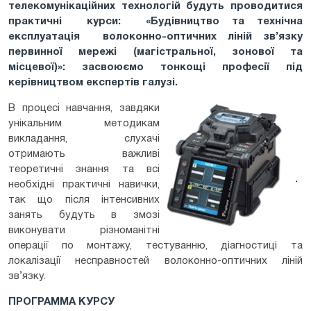
телекомунікаційних технологій будуть проводитися
практичні курси: «Будівництво та технічна
експлуатація волоконно-оптичних ліній зв’язку
первинної мережі (магістральної, зонової та
місцевої)»: засвоюємо тонкощі професії під
керівництвом експертів галузі.
В процесі навчання, завдяки
унікальним методикам
викладання, слухачі
отримають важливі
теоретичні знання та всі
необхідні практичні навички,
так що після інтенсивних
занять будуть в змозі
виконувати різноманітні
операції по монтажу, тестуванню, діагностиці та
локалізації несправностей волоконно-оптичних ліній
зв’язку.
ПРОГРАММА КУРСУ