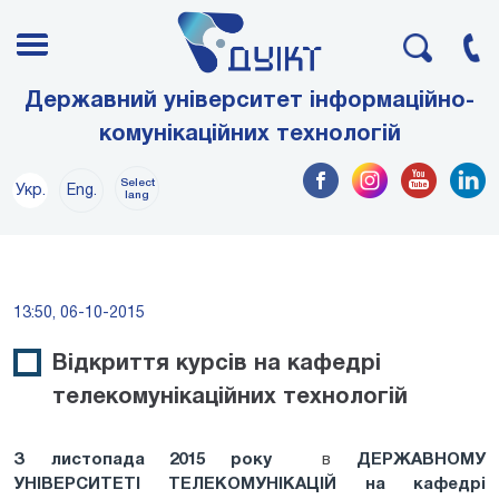
Державний університет інформаційно-
комунікаційних технологій
Select
Укр.
Eng.
lang
13:50, 06-10-2015
Відкриття курсів на кафедрі
телекомунікаційних технологій
З листопада 2015 року
в
ДЕРЖАВНОМУ
УНІВЕРСИТЕТІ ТЕЛЕКОМУНІКАЦІЙ
на кафедрі