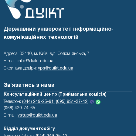
Державний університет інформаційно-
комунікаційних технологій
Адреса: 03110, м. Київ, вул. Солом'янська, 7
E-mail:
info@duikt.edu.ua
Скринька довіри:
vps@duikt.edu.ua
Зв'язатись з нами
Консультаційний центр (Приймальна комісія)
Телефон:
(044) 249-25-91;
(095) 931-37-42;
(068) 420-74-65
E-mail:
vstup@duikt.edu.ua
Відділ документообігу