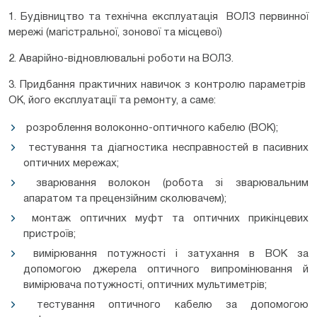
1. Будівництво та технічна експлуатація ВОЛЗ первинної
мережі (магістральної, зонової та місцевої)
2. Аварійно-відновлювальні роботи на ВОЛЗ.
3. Придбання практичних навичок з контролю параметрів
ОК, його експлуатації та ремонту, а саме:
розроблення волоконно-оптичного кабелю (ВОК);
тестування та діагностика несправностей в пасивних
оптичних мережах;
зварювання волокон (робота зі зварювальним
апаратом та прецензійним сколювачем);
монтаж оптичних муфт та оптичних прикінцевих
пристроїв;
вимірювання потужності і затухання в ВОК за
допомогою джерела оптичного випромінювання й
вимірювача потужності, оптичних мультиметрів;
тестування оптичного кабелю за допомогою