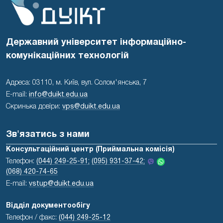
Державний університет інформаційно-
комунікаційних технологій
Адреса: 03110, м. Київ, вул. Солом'янська, 7
E-mail:
info@duikt.edu.ua
Скринька довіри:
vps@duikt.edu.ua
Зв'язатись з нами
Консультаційний центр (Приймальна комісія)
Телефон:
(044) 249-25-91;
(095) 931-37-42;
(068) 420-74-65
E-mail:
vstup@duikt.edu.ua
Відділ документообігу
Телефон / факс:
(044) 249-25-12