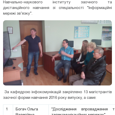
Навчально-наукового інституту заочного та
дистанційного навчання зі спеціальності “Інформаційні
мережі зв’язку”.
За кафедрою інфокомунікацій закріплено 13 магістрантів
заочної форми навчання 2016 року випуску, а саме:
1
Богач Ольга
“Дослідження впровадження т
Валеріївна
телекомунікаційних мережах”.