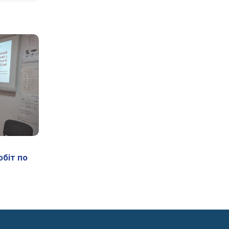
біт по