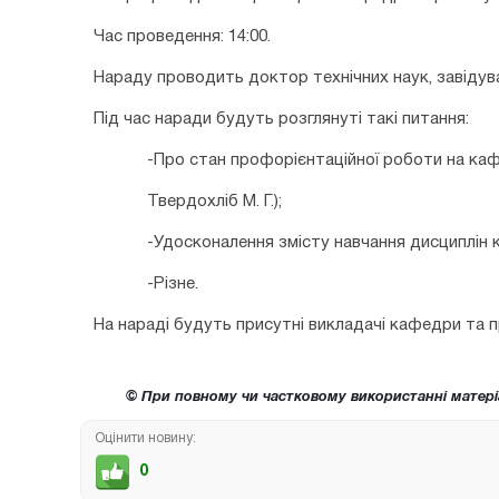
Час проведення: 14:00.
Нараду проводить доктор технічних наук, завіду
Під час наради будуть розглянуті такі питання:
-Про стан профорієнтаційної роботи на ка
Твердохліб М. Г.);
-Удосконалення змісту навчання дисциплін 
-Різне.
На нараді будуть присутні викладачі кафедри та 
© При повному чи частковому використанні матері
Оцінити новину:
0