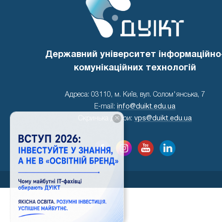
Державний університет інформаційно
комунікаційних технологій
Адреса: 03110, м. Київ, вул. Солом'янська, 7
E-mail:
info@duikt.edu.ua
×
Скринька довіри:
vps@duikt.edu.ua