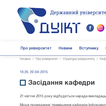
Державний університе
Про університет
Новини
Вступнику
Головна
/
Про університет
/
Структура університету
/
Каф
16:26, 20-04-2015
Засідання кафедри
21 квітня 2015 року відбудеться нарада викладац
Місце проведення: приміщення кафедри Інфокомуні