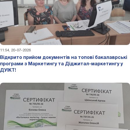
11:54, 20-07-2026
Відкрито прийом документів на топові бакалаврські
програми з Маркетингу та Діджитал-маркетингу у
ДУІКТ!