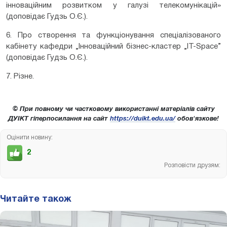
інноваційним розвитком у галузі телекомунікацій»
(доповідає Гудзь О.Є.).
6. Про створення та функціонування спеціалізованого
кабінету кафедри „Інноваційний бізнес-кластер „IT-Spаce”
(доповідає Гудзь О.Є.).
7. Різне.
© При повному чи частковому використанні матеріалів сайту
ДУІКТ гіперпосилання на сайт
https://duikt.edu.ua/
обов'язкове!
Оцінити новину:
2
Розповісти друзям:
Читайте також