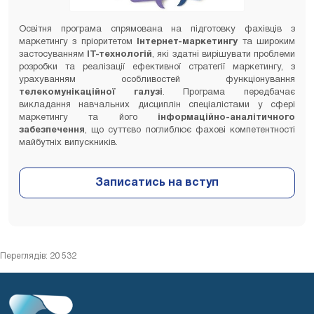
Освітня програма спрямована на підготовку фахівців з
маркетингу з пріоритетом
Інтернет-маркетингу
та широким
застосуванням
ІТ-технологій
, які здатні вирішувати проблеми
розробки та реалізації ефективної стратегії маркетингу, з
урахуванням особливостей функціонування
телекомунікаційної галузі
. Програма передбачає
викладання навчальних дисциплін спеціалістами у сфері
маркетингу та його
інформаційно-аналітичного
забезпечення
, що суттєво поглиблює фахові компетентності
майбутніх випускників.
Переглядів: 20 532