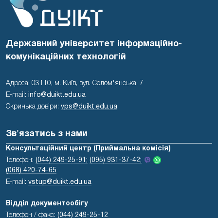
Державний університет інформаційно-
комунікаційних технологій
Адреса: 03110, м. Київ, вул. Солом'янська, 7
E-mail:
info@duikt.edu.ua
Скринька довіри:
vps@duikt.edu.ua
Зв'язатись з нами
Консультаційний центр (Приймальна комісія)
Телефон:
(044) 249-25-91;
(095) 931-37-42;
(068) 420-74-65
E-mail:
vstup@duikt.edu.ua
Відділ документообігу
Телефон / факс:
(044) 249-25-12