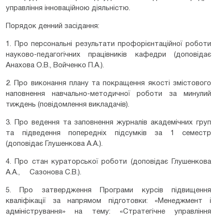
управління інноваційною діяльністю.
Порядок денний засідання:
1. Про персональні результати профорієнтаційної роботи
науково-педагогічних працівників кафедри (доповідає
Анахова О.В., Войченко П.А.).
2. Про виконання плану та покращення якості змістового
наповнення навчально-методичної роботи за минулий
тиждень (повідомлення викладачів).
3. Про ведення та заповнення журналів академічних груп
та підведення попередніх підсумків за 1 семестр
(доповідає Глушенкова А.А.).
4. Про стан кураторської роботи (доповідає Глушенкова
А.А., Сазонова С.В.).
5. Про затвердження Програми курсів підвищення
кваліфікації за напрямом підготовки: «Менеджмент і
адміністрування» на тему: «Стратегічне управління