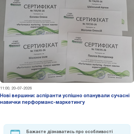
11:00, 20-07-2026
Нові вершини: аспіранти успішно опанували сучасні
навички перформанс-маркетингу
Бажаєте дізнаватись про особливості