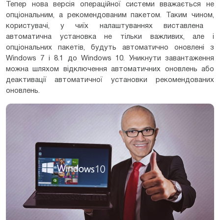
Тепер нова версія операційної системи вважається не
опціональним, а рекомендованим пакетом. Таким чином,
користувачі, у чиїх налаштуваннях виставлена ​​
автоматична установка не тільки важливих, але і
опціональних пакетів, будуть автоматично оновлені з
Windows 7 і 8.1 до Windows 10. Уникнути завантаження
можна шляхом відключення автоматичних оновлень або
деактивації автоматичної установки рекомендованих
оновлень.