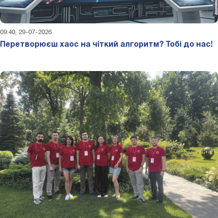
09:40, 29-07-2026
Перетворюєш хаос на чіткий алгоритм? Тобі до нас!