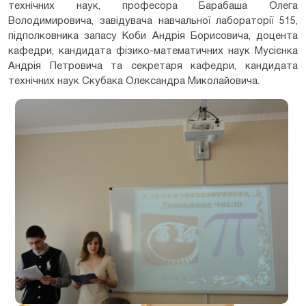
технічних наук, професора Барабаша Олега
Володимировича, завідувача навчальної лабораторії 515,
підполковника запасу Коби Андрія Борисовича, доцента
кафедри, кандидата фізико-математичних наук Мусієнка
Андрія Петровича та секретаря кафедри, кандидата
технічних наук Скубака Олександра Миколайовича.