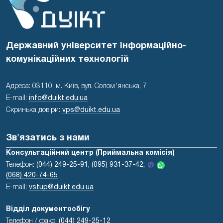
Державний університет інформаційно-
комунікаційних технологій
Адреса: 03110, м. Київ, вул. Солом'янська, 7
E-mail:
info@duikt.edu.ua
Скринька довіри:
vps@duikt.edu.ua
Зв'язатись з нами
Консультаційний центр (Приймальна комісія)
Телефон:
(044) 249-25-91;
(095) 931-37-42;
(068) 420-74-65
E-mail:
vstup@duikt.edu.ua
Відділ документообігу
Телефон / факс:
(044) 249-25-12