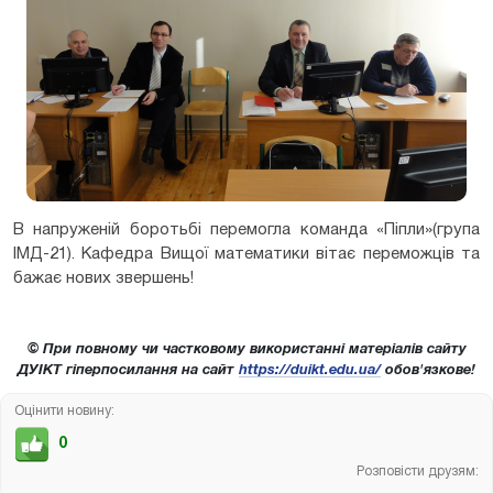
В напруженій боротьбі перемогла команда «Піпли»(група
ІМД-21). Кафедра Вищої математики вітає переможців та
бажає нових звершень!
© При повному чи частковому використанні матеріалів сайту
ДУІКТ гіперпосилання на сайт
https://duikt.edu.ua/
обов'язкове!
Оцінити новину:
0
Розповісти друзям: