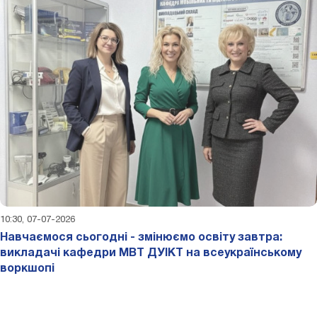
10:30, 07-07-2026
Навчаємося сьогодні - змінюємо освіту завтра:
викладачі кафедри МВТ ДУІКТ на всеукраїнському
воркшопі