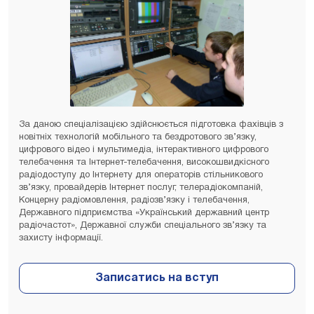
За даною спеціалізацією здійснюється підготовка фахівців з
новітніх технологій мобільного та бездротового зв’язку,
цифрового відео і мультимедіа, інтерактивного цифрового
телебачення та Інтернет-телебачення, високошвидкісного
радіодоступу до Інтернету для операторів стільникового
зв’язку, провайдерів Інтернет послуг, телерадіокомпаній,
Концерну радіомовлення, радіозв’язку і телебачення,
Державного підприємства «Український державний центр
радіочастот», Державної служби спеціального зв’язку та
захисту інформації.