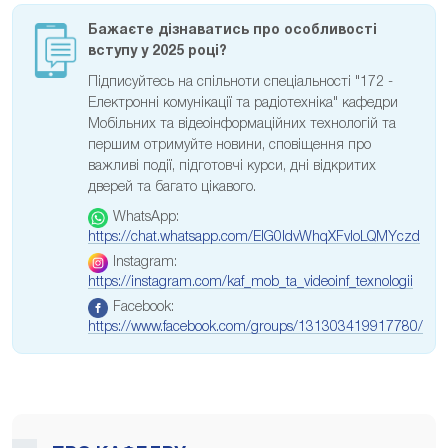
Бажаєте дізнаватись про особливості
вступу у 2025 році?
Підписуйтесь на спільноти спеціальності "172 -
Електронні комунікації та радіотехніка" кафедри
Мобільних та відеоінформаційних технологій та
першим отримуйте новини, сповіщення про
важливі події, підготовчі курси, дні відкритих
дверей та багато цікавого.
WhatsApp:
https://chat.whatsapp.com/EIG0ldvWhqXFvloLQMYczd
Instagram:
https://instagram.com/kaf_mob_ta_videoinf_texnologii
Facebook:
https://www.facebook.com/groups/131303419917780/