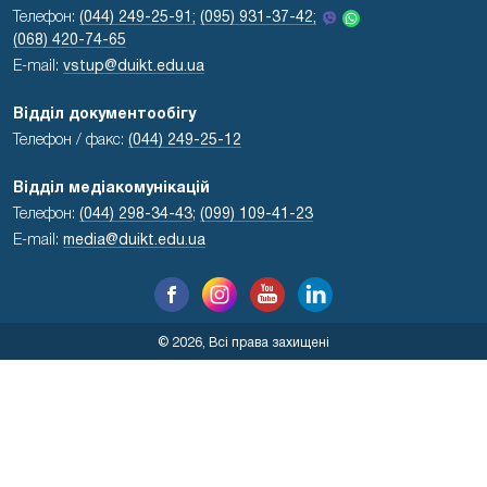
Телефон:
(044) 249-25-91;
(095) 931-37-42;
(068) 420-74-65
E-mail:
vstup@duikt.edu.ua
Відділ документообігу
Телефон / факс:
(044) 249-25-12
Відділ медіакомунікацій
Телефон:
(044) 298-34-43
;
(099) 109-41-23
E-mail:
media@duikt.edu.ua
© 2026, Всі права захищені