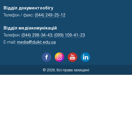
Відділ документообігу
Телефон / факс:
(044) 249-25-12
Відділ медіакомунікацій
Телефон:
(044) 298-34-43
;
(099) 109-41-23
E-mail:
media@duikt.edu.ua
© 2026, Всі права захищені