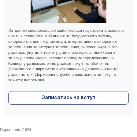
За даною спеціалізацією здійснюється підготовка фахівців з
новітніх технологій мобільного та бездротового зв’язку,
цифрового відео і мультимедіа, інтерактивного цифрового
телебачення та Інтернет-телебачення, високошвидкісного
радіодоступу до Інтернету для операторів стільникового
зв’язку, провайдерів Інтернет послуг, телерадіокомпаній,
Концерну радіомовлення, радіозв’язку і телебачення,
Державного підприємства «Український державний центр
радіочастот», Державної служби спеціального зв’язку та
захисту інформації.
Переглядів: 7 824