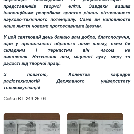
представників творчої еліти. Завдяки вашим
інноваційним розробкам зростає рівень вітчизняного
науково-технічного потенціалу. Саме ви наповнюєте
наше життя новими прогресивними ідеями.
У цей святковий день бажаю вам добра, благополуччя,
віри у правильності обраного вами шляху, яким би
складним і тернистим він часом не
виявлявся.
Натхнення вам, міцності духу, миру та
радості від творчої праці.
З повагою,
Колектив кафедри
радіотехнологій
Державного університету
телекомунікацій
Сайко В.Г. 249-25-04