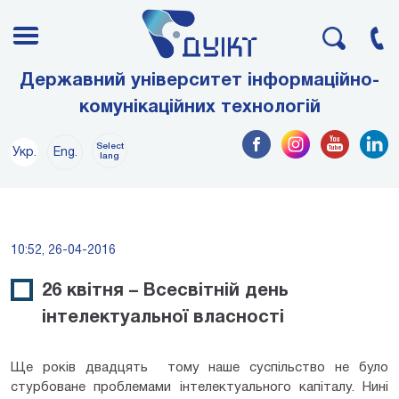
Державний університет інформаційно-
комунікаційних технологій
Select
Укр.
Eng.
lang
10:52, 26-04-2016
26 квітня – Всесвітній день
інтелектуальної власності
Ще років двадцять тому наше суспільство не було
стурбоване проблемами інтелектуального капіталу. Нині