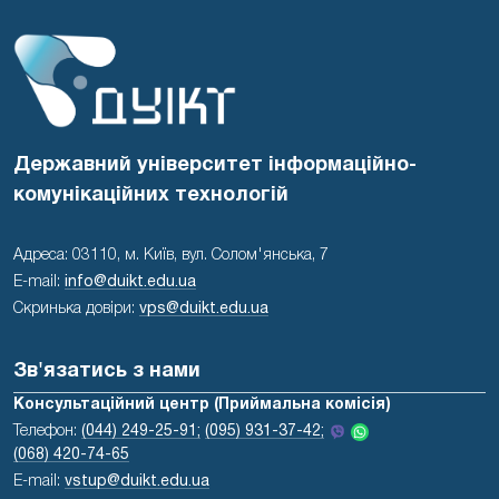
Державний університет інформаційно-
комунікаційних технологій
Адреса: 03110, м. Київ, вул. Солом'янська, 7
E-mail:
info@duikt.edu.ua
Скринька довіри:
vps@duikt.edu.ua
Зв'язатись з нами
Консультаційний центр (Приймальна комісія)
Телефон:
(044) 249-25-91;
(095) 931-37-42;
(068) 420-74-65
E-mail:
vstup@duikt.edu.ua