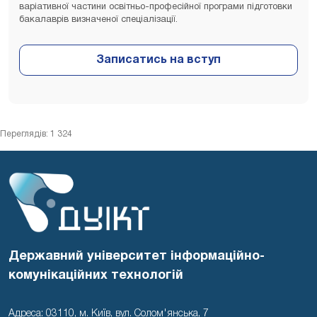
варіативної частини освітньо-професійної програми підготовки
бакалаврів визначеної спеціалізації.
Переглядів: 1 324
Державний університет інформаційно-
комунікаційних технологій
Адреса: 03110, м. Київ, вул. Солом'янська, 7