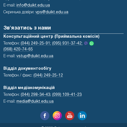
E-mail:
info@duikt.edu.ua
Скринька довіри:
vps@duikt.edu.ua
Зв'язатись з нами
Консультаційний центр (Приймальна комісія)
Телефон:
(044) 249-25-91;
(095) 931-37-42;
(068) 420-74-65
E-mail:
vstup@duikt.edu.ua
Відділ документообігу
Телефон / факс:
(044) 249-25-12
Відділ медіакомунікацій
Телефон:
(044) 298-34-43
;
(099) 109-41-23
E-mail:
media@duikt.edu.ua