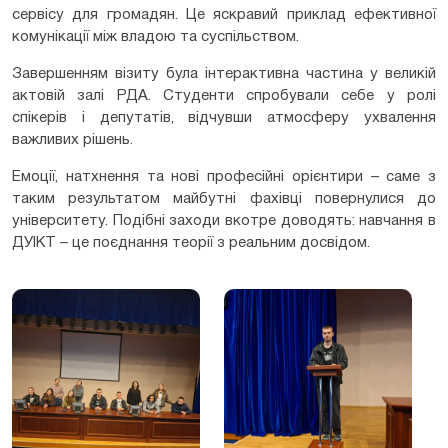
сервісу для громадян. Це яскравий приклад ефективної
комунікації між владою та суспільством.
Завершенням візиту була інтерактивна частина у великій
актовій залі РДА. Студенти спробували себе у ролі
спікерів і депутатів, відчувши атмосферу ухвалення
важливих рішень.
Емоції, натхнення та нові професійні орієнтири – саме з
таким результатом майбутні фахівці повернулися до
університету. Подібні заходи вкотре доводять: навчання в
ДУІКТ – це поєднання теорії з реальним досвідом.