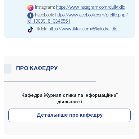
Instagram:
https://www.instagram.com/duikt.did
Facebook:
https://www.facebook.com/profile.php?
id=100091810346551
TikTok:
https://www.tiktok.com/@kafedra_did_
ПРО КАФЕДРУ
Кафедра Журналістики та інформаційної
діяльності