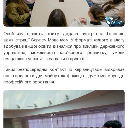
Особливу цінність візиту додала зустріч із Головою
адміністрації Сергієм Мовенком. У форматі живого діалогу
здобувачі вищої освіти дізналися про виклики державного
управління, можливості кар’єрного розвитку, умови
працевлаштування та соціальні гарантії.
Такий безпосередній контакт із керівництвом відкриває
нові горизонти для майбутніх фахівців і дуже мотивує до
професійного зростання.