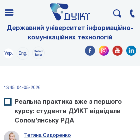
Державний університет інформаційно-
комунікаційних технологій
Select
Укр.
Eng.
lang
13:45, 04-05-2026
Реальна практика вже з першого
курсу: студенти ДУІКТ відвідали
Солом’янську РДА
Тетяна Сидоренко