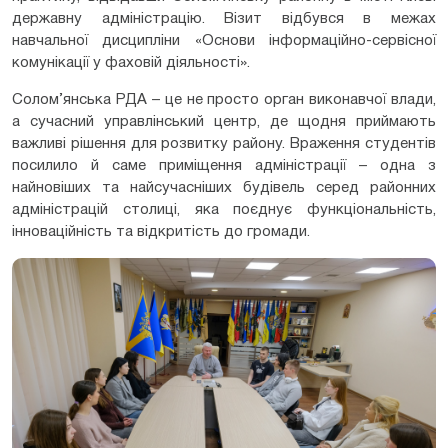
державну адміністрацію. Візит відбувся в межах
навчальної дисципліни «Основи інформаційно-сервісної
комунікації у фаховій діяльності».
Солом’янська РДА – це не просто орган виконавчої влади,
а сучасний управлінський центр, де щодня приймають
важливі рішення для розвитку району. Враження студентів
посилило й саме приміщення адміністрації – одна з
найновіших та найсучасніших будівель серед районних
адміністрацій столиці, яка поєднує функціональність,
інноваційність та відкритість до громади.