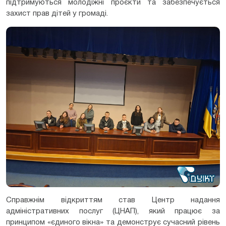
підтримуються молодіжні проєкти та забезпечується
захист прав дітей у громаді.
Справжнім відкриттям став Центр надання
адміністративних послуг (ЦНАП), який працює за
принципом «єдиного вікна» та демонструє сучасний рівень