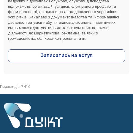
кадрових підрозділах і службах, службах діловодства
підприємств, організацій, установ, фірм різного профілю та
форм власності, а також в органах державного управління
усіх рівнів. Бакалавр з документознавства та інформаційної
діяльності за умов набуття відповідних знань і практичних
вмінь може адаптуватись до таких суміжних напрямів
діяльності, як маркетингова, рекламна, зв’язки з
громадськістю, обліково-контрольна та ін.
Переглядів: 7 416