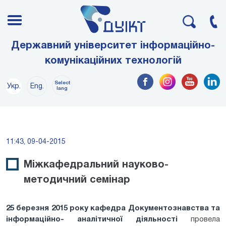
Державний університет інформаційно-
комунікаційних технологій
Select
Укр.
Eng.
lang
11:43, 09-04-2015
Міжкафедральний науково-
методичний семінар
25 березня 2015 року кафедра
Д
окументознавства та
інформаційно- аналітичної діяльності
провела