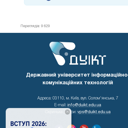
Переглядів: 9 629
Державний університет інформаційно
комунікаційних технологій
Адреса: 03110, м. Київ, вул. Солом'янська, 7
E-mail:
info@duikt.edu.ua
×
Скринька довіри:
vps@duikt.edu.ua