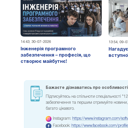
14:43, 30-07-2026
13:54, 09-
Інженерія програмного
Нагадує
забезпечення – професія, що
вступно
створює майбутнє!
Бажаєте дізнаватись про особливості 
Підписуйтесь на спільноти спеціальності "
забезпечення та першим отримуйте новини, с
багато цікавого.
Instagram:
https://www.instagram.com/soft
Facebook:
https://www.facebook.com/prof