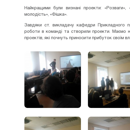
Найкращими були визнані проекти: «Розваги», 
молодість», «Фішка».
Завдяки ст. викладачу кафедри Прикладного п
роботи в команді та створили проекти. Маємо н
проектів, які почнуть приносити прибуток своїм в