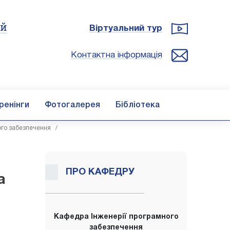
ій
Віртуальний тур
Контактна інформація
ренінги
Фотогалерея
Бібліотека
ого забезпечення
/
ПРО КАФЕДРУ
а
Кафедра Інженерії програмного
забезпечення