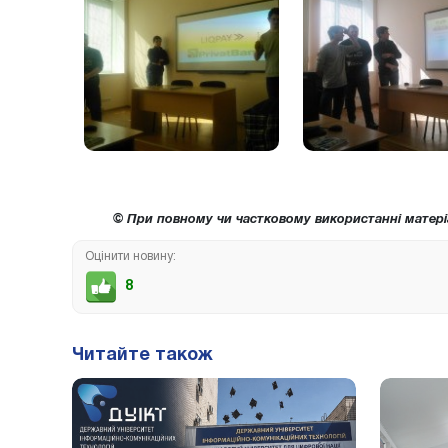
© При повному чи частковому використанні матері
Оцінити новину:
8
Читайте також