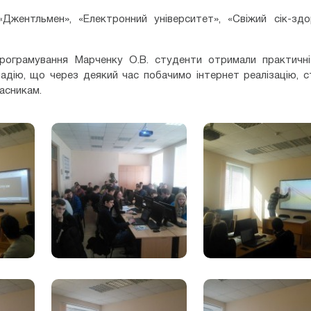
«Джентльмен», «Електронний університет», «Свіжий сік-здо
рограмування Марченку О.В. студенти отримали практичні
адію, що через деякий час побачимо інтернет реалізацію, 
ласникам.