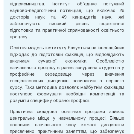
підприємництва. Інститут об'єднує потужний
науково-педагогічний потенціал, що включає 26
докторів наук та 49 кандидатів наук, які
забезпечують високий рівень теоретичної
підготовки та практичної спрямованості освітнього
процесу.
Освітня модель інституту базується на інноваційних
підходах до підготовки фахівців, що відповідають
викликам сучасної економіки. Особливістю
навчального процесу є раннє занурення студентів у
професійне середовище через вивчення
спеціалізованих дисциплін починаючи з першого
курсу. Така методика дозволяє майбутнім фахівцям
поступово формувати необхідні компетенції та
розуміти специфіку обраної професії.
Практична складова освітньої програми займає
центральне місце у навчальному процесі. Більше
половини навчального часу кожної дисципліни
присвячено практичним заняттям, що забезпечує