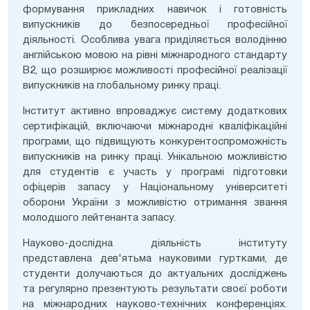
формування прикладних навичок і готовність
випускників до безпосередньої професійної
діяльності. Особлива увага приділяється володінню
англійською мовою на рівні міжнародного стандарту
В2, що розширює можливості професійної реалізації
випускників на глобальному ринку праці.
Інститут активно впроваджує систему додаткових
сертифікацій, включаючи міжнародні кваліфікаційні
програми, що підвищують конкурентоспроможність
випускників на ринку праці. Унікальною можливістю
для студентів є участь у програмі підготовки
офіцерів запасу у Національному університеті
оборони України з можливістю отримання звання
молодшого лейтенанта запасу.
Науково-дослідна діяльність інституту
представлена дев'ятьма науковими гуртками, де
студенти долучаються до актуальних досліджень
та регулярно презентують результати своєї роботи
на міжнародних науково-технічних конференціях.