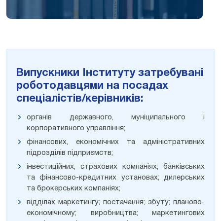
Випускники Інституту затребувані
роботодавцями на посадах
спеціалістів/керівників:
органів державного, муніципального і
корпоративного управління;
фінансових, економічних та адміністративних
підрозділів підприємств;
інвестиційних, страхових компаніях; банківських
та фінансово-кредитних установах; дилерських
та брокерських компаніях;
відділах маркетингу; постачання; збуту; планово-
економічному; виробництва; маркетингових