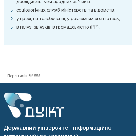
досліджень; міжнародних зв'язків;
соціологічних служб міністерств та відомств;
у пресі, на телебаченні, у рекламних агентствах;
в галузі зв’язків із громадськістю (PR).
Переглядів: 82 555
Державний університет інформаційно-