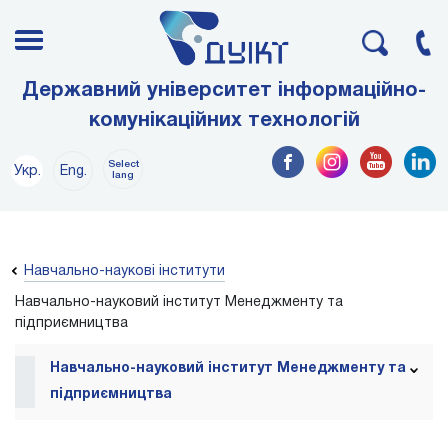
Державний університет інформаційно-
комунікаційних технологій
Select
Укр.
Eng.
lang
Навчально-наукові інститути
Навчально-науковий інститут Менеджменту та
підприємництва
Навчально-науковий інститут Менеджменту та
підприємництва