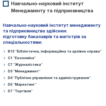
Навчально-науковий інститут
Менеджменту та підприємництва
Навчально-науковий інститут менеджменту
та підприємництва здійснює
підготовку бакалаврів та магістрів за
спеціальностями:
B
13
"Бібліотечна, інформаційна та архівна справа"
C1
"Економіка"
С7 "Журналістика"
D3
"Менеджмент"
D
4
"Публічне управління та адміністрування"
D5
"Маркетинг"
D7
"Торгівля"