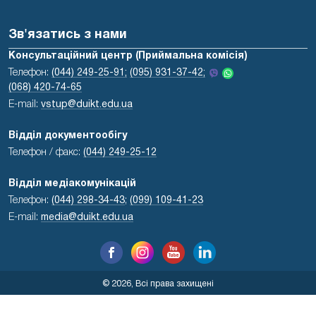
Зв'язатись з нами
Консультаційний центр (Приймальна комісія)
Телефон:
(044) 249-25-91;
(095) 931-37-42;
(068) 420-74-65
E-mail:
vstup@duikt.edu.ua
Відділ документообігу
Телефон / факс:
(044) 249-25-12
Відділ медіакомунікацій
Телефон:
(044) 298-34-43
;
(099) 109-41-23
E-mail:
media@duikt.edu.ua
© 2026, Всі права захищені