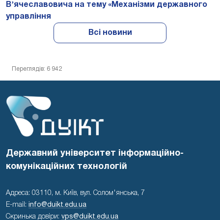
Вʼячеславовича на тему «Механізми державного
управління
Всі новини
Переглядів: 6 942
Державний університет інформаційно-
комунікаційних технологій
Адреса: 03110, м. Київ, вул. Солом'янська, 7
E-mail:
info@duikt.edu.ua
Скринька довіри:
vps@duikt.edu.ua