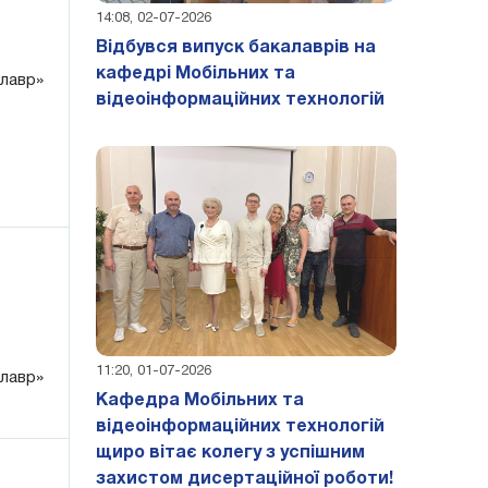
14:08, 02-07-2026
Відбувся випуск бакалаврів на
кафедрі Мобільних та
алавр»
відеоінформаційних технологій
11:20, 01-07-2026
алавр»
Кафедра Мобільних та
відеоінформаційних технологій
щиро вітає колегу з успішним
захистом дисертаційної роботи!