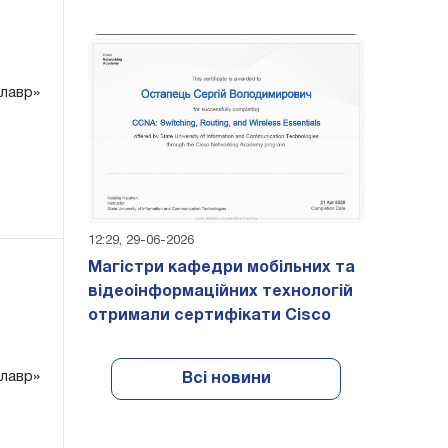
алавр»
12:29, 29-06-2026
Магістри кафедри мобільних та
відеоінформаційних технологій
отримали сертифікати Cisco
алавр»
Всі новини