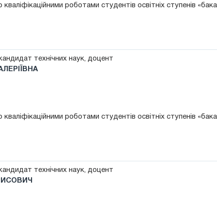
 кваліфікаційними роботами студентів освітніх ступенів «бак
андидат технічних наук, доцент
АЛЕРІЇВНА
 кваліфікаційними роботами студентів освітніх ступенів «бак
андидат технічних наук, доцент
РИСОВИЧ