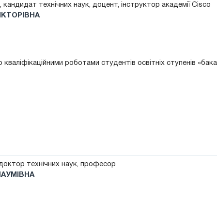
, кандидат технічних наук, доцент, інструктор академії Cisco
ВІКТОРІВНА
 кваліфікаційними роботами студентів освітніх ступенів «бак
октор технічних наук, професор
АУМІВНА