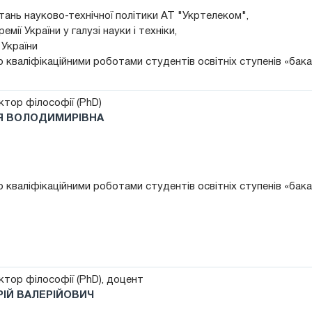
тань науково-технічної політики АТ "Укртелеком",
мії України у галузі науки і техніки,
 України
 кваліфікаційними роботами студентів освітніх ступенів «бак
тор філософії (PhD)
ІЯ ВОЛОДИМИРІВНА
 кваліфікаційними роботами студентів освітніх ступенів «бак
тор філософії (PhD), доцент
ІЙ ВАЛЕРІЙОВИЧ