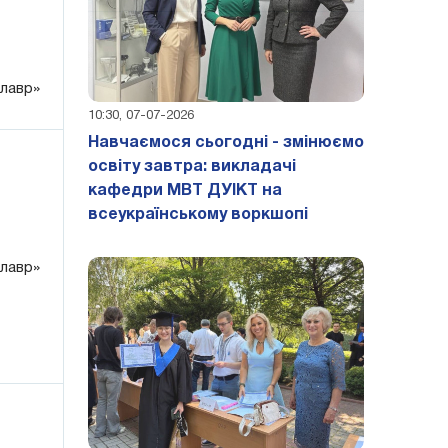
алавр»
10:30, 07-07-2026
Навчаємося сьогодні - змінюємо
освіту завтра: викладачі
кафедри МВТ ДУІКТ на
всеукраїнському воркшопі
алавр»