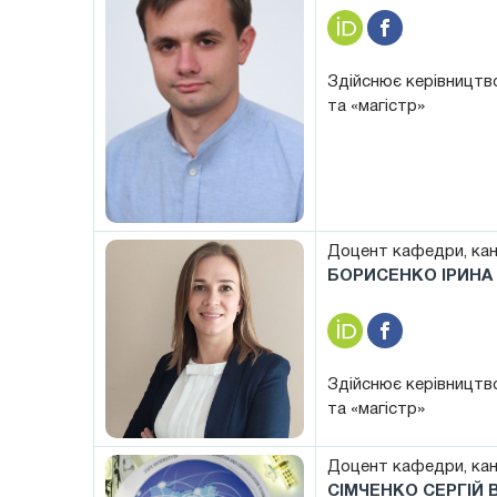
Здійснює керівництво
та «магістр»
Доцент кафедри, кан
БОРИСЕНКО ІРИНА 
Здійснює керівництво
та «магістр»
Доцент кафедри, кан
СІМЧЕНКО СЕРГІЙ