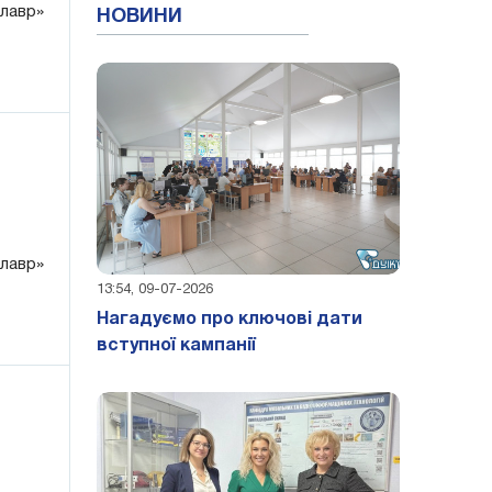
алавр»
НОВИНИ
алавр»
13:54, 09-07-2026
Нагадуємо про ключові дати
вступної кампанії