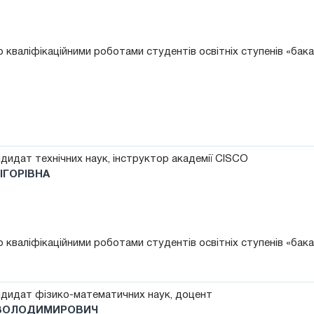
 кваліфікаційними роботами студентів освітніх ступенів «бак
дидат технічних наук, інструктор академії CISCO
ІГОРІВНА
 кваліфікаційними роботами студентів освітніх ступенів «бак
дидат фізико-математичних наук, доцент
 ВОЛОДИМИРОВИЧ