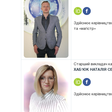
Здійснює керівництво
та «магістр»
Старший викладач к
ХАБ‘ЮК НАТАЛІЯ СЕ
Здійснює керівництво