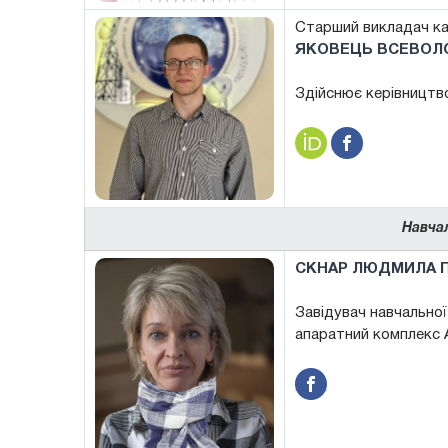
Старший викладач к
ЯКОВЕЦЬ ВСЕВОЛ
Здійснює керівництво
Навча
СКНАР ЛЮДМИЛА П
Завідувач навчальної
апаратний комплекс А