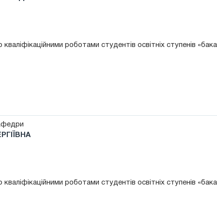
 кваліфікаційними роботами студентів освітніх ступенів «бак
афедри
РГІЇВНА
 кваліфікаційними роботами студентів освітніх ступенів «бак