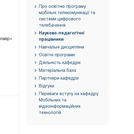
Про освітню програму
мобільні телекомунікації та
системи цифрового
телебачення
Науково-педагогічні
алавр»
працівники
Навчальні дисципліни
Освітні програми
Діяльність кафедри
Матеріальна база
Партнери кафедри
Відгуки
Переваги вступу на кафедру
Мобільних та
відеоінформаційних
технологій