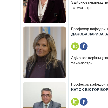
Здійснює керівництво
та «магістр»
Професор кафедри, к
ДАКОВА ЛАРИСА В
Здійснює керівництво
та «магістр»
Професор кафедри, к
КАТОК ВІКТОР БО