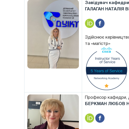
Завідувач кафедри
ГАЛАГАН НАТАЛІЯ 
Здійснює керівництво
та «магістр»
Професор кафедри, д
БЕРКМАН ЛЮБОВ Н