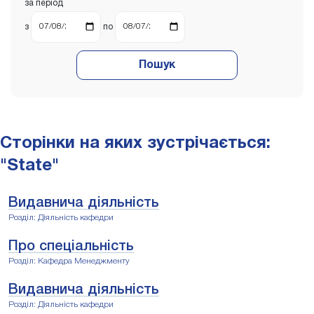
за період
з
по
Пошук
Сторінки на яких зустрічається:
"State"
Видавнича діяльність
Розділ: Діяльність кафедри
Про спеціальність
Розділ: Кафедра Менеджменту
Видавнича діяльність
Розділ: Діяльність кафедри