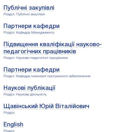
Публічні закупівлі
Розділ: Публічні закупівлі
Партнери кафедри
Розділ: Кафедра Менеджменту
Підвищення кваліфікації науково-
педагогічних працівників
Розділ: Науково-педагогічні працівники
Партнери кафедри
Розділ: Кафедра Інженерії програмного забезпечення
Наукові публікації
Розділ: Наукова діяльність
Щавінський Юрій Віталійович
Розділ:
English
Розділ: