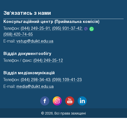
Зв'язатись з нами
Консультаційний центр (Приймальна комісія)
Телефон:
(044) 249-25-91;
(095) 931-37-42;
(068) 420-74-65
E-mail:
vstup@duikt.edu.ua
Відділ документообігу
Телефон / факс:
(044) 249-25-12
Відділ медіакомунікацій
Телефон:
(044) 298-34-43
;
(099) 109-41-23
E-mail:
media@duikt.edu.ua
© 2026, Всі права захищені