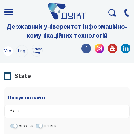
Державний університет інформаційно-
комунікаційних технологій
Select
Укр.
Eng.
lang
State
Пошук на сайті
сторінки
новини