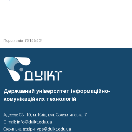
Переглядів: 76 158 524
Державний університет інформаційно-
комунікаційних технологій
Адреса: 03110, м. Київ, вул. Солом'янська, 7
E-mail:
info@duikt.edu.ua
Скринька довіри:
vps@duikt.edu.ua