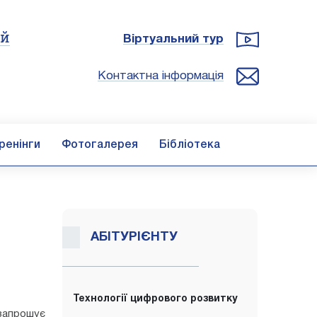
ій
Віртуальний тур
Контактна інформація
ренінги
Фотогалерея
Бібліотека
АБІТУРІЄНТУ
Технології цифрового розвитку
 запрошує