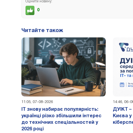
Оцінити новину:
0
Читайте також
11:05, 07-08-2026
14:46, 06-
IT знову набирає популярність:
ДУІКТ –
українці різко збільшили інтерес
Києва у 
до технічних спеціальностей у
кіберсп
2026 році