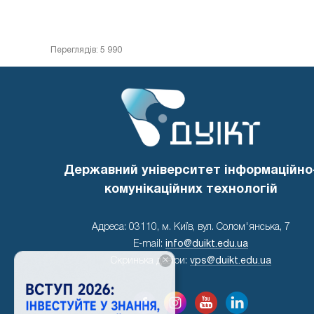
Переглядів: 5 990
Державний університет інформаційно
комунікаційних технологій
Адреса: 03110, м. Київ, вул. Солом'янська, 7
E-mail:
info@duikt.edu.ua
×
Скринька довіри:
vps@duikt.edu.ua