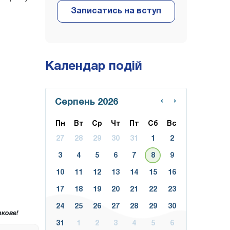
Календар подій
‹
›
Серпень 2026
Пн
Вт
Ср
Чт
Пт
Сб
Вс
27
28
29
30
31
1
2
3
4
5
6
7
8
9
10
11
12
13
14
15
16
17
18
19
20
21
22
23
24
25
26
27
28
29
30
кове!
31
1
2
3
4
5
6