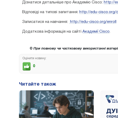
Дізнатися детальніше про Академію Cisco:
http://e
Відповіді на типові запитання:
http://edu-cisco.org
Записатися на навчання:
http://edu-cisco.org/enroll
Додаткова інформація на сайті
Академії Cisco
.
© При повному чи частковому використанні матері
Оцінити новину:
0
Читайте також