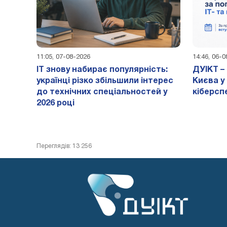
11:05, 07-08-2026
14:46, 06-
IT знову набирає популярність:
ДУІКТ –
українці різко збільшили інтерес
Києва у 
до технічних спеціальностей у
кіберсп
2026 році
Переглядів: 13 256