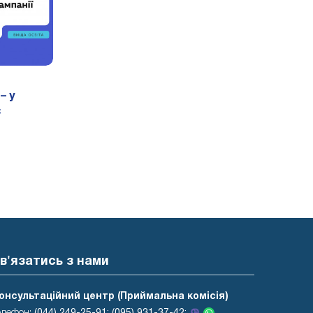
– у
є
в'язатись з нами
онсультаційний центр (Приймальна комісія)