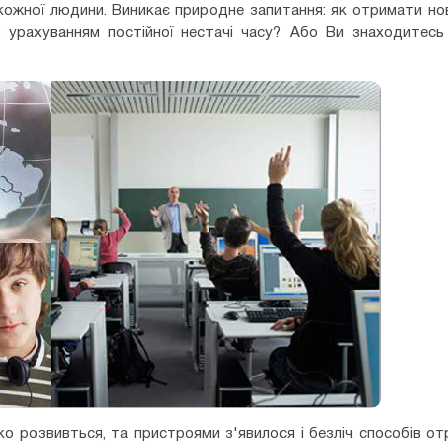
кожної людини. Виникає природне запитання: як отримати нов
з урахуванням постійної нестачі часу? Або Ви знаходитесь
ко розвивться, та пристроями з'явилося і безліч способів о