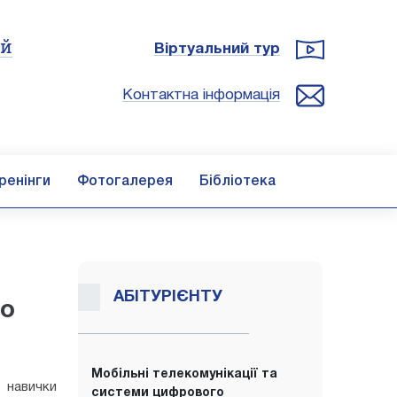
ій
Віртуальний тур
Контактна інформація
ренінги
Фотогалерея
Бібліотека
АБІТУРІЄНТУ
го
Мобільні телекомунікації та
і навички
системи цифрового