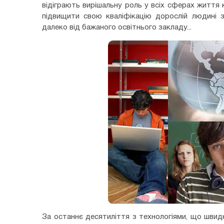
відіграють вирішальну роль у всіх сферах життя 
підвищити свою кваліфікацію дорослій людині 
далеко від бажаного освітнього закладу...
За останнє десятиліття з технологіями, що швид